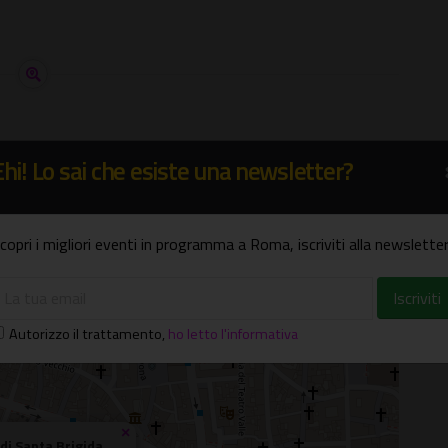
Ehi! Lo sai che esiste una newsletter?
copri i migliori eventi in programma a Roma, iscriviti alla newsletter
Autorizzo il trattamento
,
ho letto l'informativa
×
di Santa Brigida