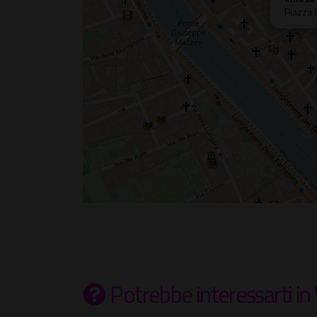
Piazza 
Potrebbe interessarti
in