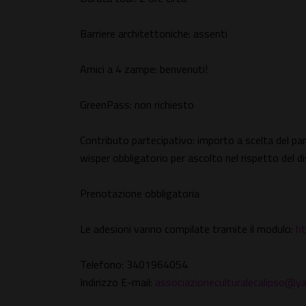
Barriere architettoniche: assenti
Amici a 4 zampe: benvenuti!
GreenPass: non richiesto
Contributo partecipativo: importo a scelta del pa
wisper obbligatorio per ascolto nel rispetto del 
Prenotazione obbligatoria
Le adesioni vanno compilate tramite il modulo:
ht
Telefono: 3401964054
Indirizzo E-mail:
associazioneculturalecalipso@