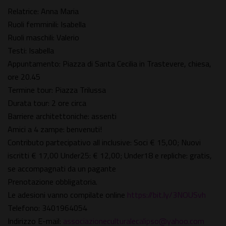
Relatrice: Anna Maria
Ruoli femminili: Isabella
Ruoli maschili: Valerio
Testi: Isabella
Appuntamento: Piazza di Santa Cecilia in Trastevere, chiesa,
ore 20.45
Termine tour: Piazza Trilussa
Durata tour: 2 ore circa
Barriere architettoniche: assenti
Amici a 4 zampe: benvenuti!
Contributo partecipativo all inclusive: Soci € 15,00; Nuovi
iscritti € 17,00 Under25: € 12,00; Under18 e repliche: gratis,
se accompagnati da un pagante
Prenotazione obbligatoria.
Le adesioni vanno compilate online
https://bit.ly/3NOUSvh
Telefono: 3401964054
Indirizzo E-mail:
associazioneculturalecalipso@yahoo.com