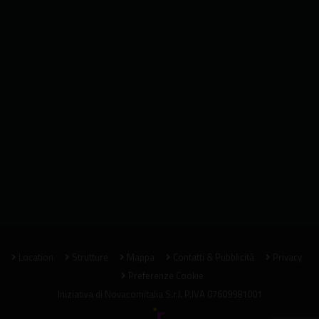
Location
Strutture
Mappa
Contatti & Pubblicità
Privacy
Preferenze Cookie
Iniziativa di
Novacomitalia S.r.l.
P.IVA 07609981001