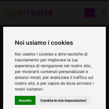
I Bulli de Roma
Noi usiamo i cookies
Passeggiata con guida e attori sulla Roma più irriverente e
scanzonata tra teatro e storia
Noi usiamo i cookies e altre tecniche di
tracciamento per migliorare la tua
esperienza di navigazione nel nostro sito,
per mostrarti contenuti personalizzati e
annunci mirati, per analizzare il traffico sul
nostro sito, e per capire da dove arrivano i
nostri visitatori.
Accetto
Cambia le mie impostazioni