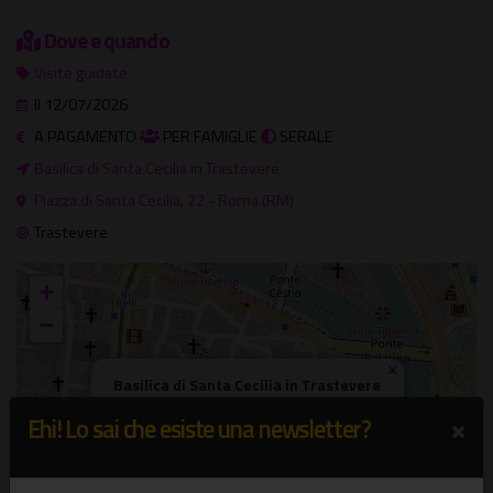
Dove e quando
Visite guidate
Il 12/07/2026
A PAGAMENTO
PER FAMIGLIE
SERALE
Basilica di Santa Cecilia in Trastevere
Piazza di Santa Cecilia, 22 - Roma (RM)
Trastevere
+
−
×
Basilica di Santa Cecilia in Trastevere
Piazza di Santa Cecilia, 22 - Roma (RM)
×
Ehi! Lo sai che esiste una newsletter?