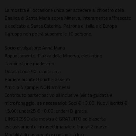
La mostra è l'occasione unica per accedere al chiostro della
Basilica di Santa Maria sopra Minerva, interamente affrescato
e dedicato a Santa Caterina, Patrona d'Italia e d'Europa
Il gruppo non potrà superare le 10 persone.
Socio divulgatore: Anna Maria
Appuntamento: Piazza della Minerva, elefantino
Termine tour: medesimo
Durata tour: 90 minuti circa
Barriere architettoniche: assenti
Amici a 4 zampe: NON ammessi
Contributo partecipativo all inclusive (visita guidata e
microfonaggio, se necessario): Soci € 13,00; Nuovi iscritti €
15,00; under25 € 10,00; under18: gratis.
L'INGRESSO alla mostra è GRATUITO ed è aperta
esclusivamente infrasettimanale e fino al 2 marzo
Modalità di pagamento: contanti in loco