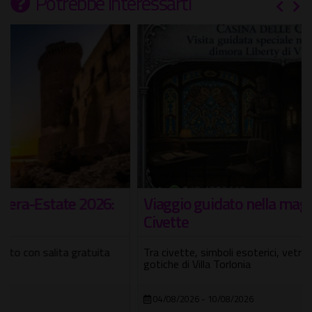
Potrebbe interessarti
Viaggio guidato nella magica Casina delle
Civette
Tra civette, simboli esoterici, vetrate Liberty e suggestioni
gotiche di Villa Torlonia
04/08/2026 - 10/08/2026