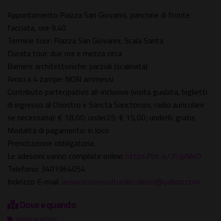
Appuntamento Piazza San Giovanni, panchine di fronte
facciata, ore 9.40
Termine tour: Piazza San Giovanni, Scala Santa
Durata tour: due ore e mezza circa
Barriere architettoniche: parziali (scalinata)
Amici a 4 zampe: NON ammessi
Contributo partecipativo all-inclusive (visita guidata, biglietti
di ingresso al Chiostro e Sancta Sanctorum, radio auricolare
se necessaria): € 18,00; under25: € 15,00; under6: gratis
Modalità di pagamento: in loco
Prenotazione obbligatoria.
Le adesioni vanno compilate online:
https://bit.ly/35JpMnO
Telefono: 3401964054
Indirizzo E-mail:
associazioneculturalecalipso@yahoo.com
Dove e quando
Visite guidate