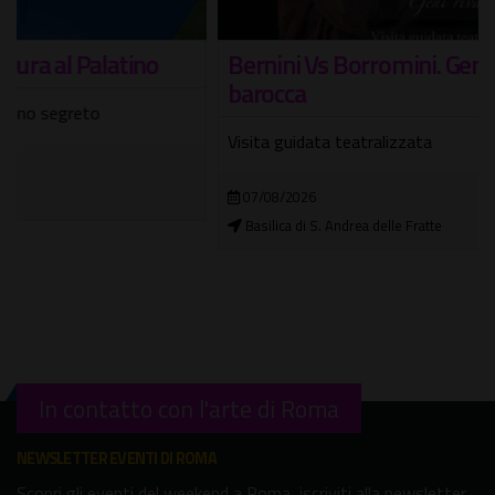
Bernini Vs Borromini. Geni rivali nella Roma
barocca
Visita guidata teatralizzata
07/08/2026
Basilica di S. Andrea delle Fratte
In contatto con l'arte di Roma
NEWSLETTER EVENTI DI ROMA
Scopri gli eventi del weekend a Roma, iscriviti alla newsletter