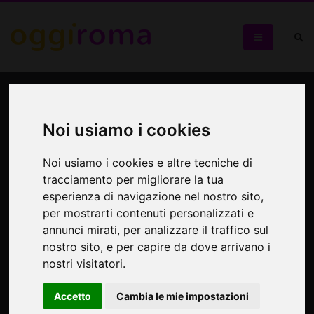
I segreti di San Giovanni
Noi usiamo i cookies
Visita alla prima Basilica della Cristianità al chiostro, al
Battistero e alla Cappella Sancta Sanctorum
Noi usiamo i cookies e altre tecniche di
tracciamento per migliorare la tua
esperienza di navigazione nel nostro sito,
per mostrarti contenuti personalizzati e
annunci mirati, per analizzare il traffico sul
nostro sito, e per capire da dove arrivano i
nostri visitatori.
Accetto
Cambia le mie impostazioni