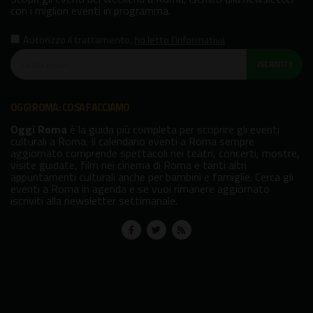
con i migliori eventi in programma.
Autorizzo il trattamento
,
ho letto l'informativa
ISCRIVITI!
OGGI ROMA: COSA FACCIAMO
Oggi Roma
è la guida più completa per scoprire gli eventi
culturali a Roma. Il calendario eventi a Roma sempre
aggiornato comprende spettacoli nei teatri, concerti, mostre,
visite guidate, film nei cinema di Roma e tanti altri
appuntamenti culturali anche per bambini e famiglie. Cerca gli
eventi a Roma in agenda e se vuoi rimanere aggiornato
iscriviti alla newsletter settimanale.