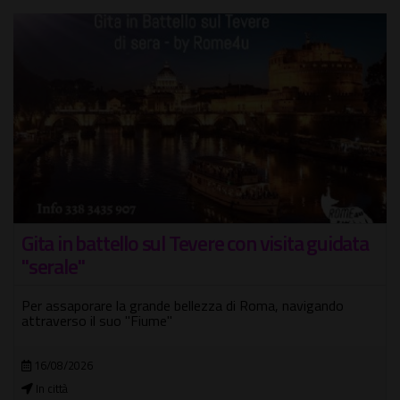
Tour Lucca e Rocchetta Mattei
Un castello da fiaba sull'Appennino, le terme di Porretta e le
mura rinascimentali di Lucca
05/09/2026 - 06/09/2026
In città