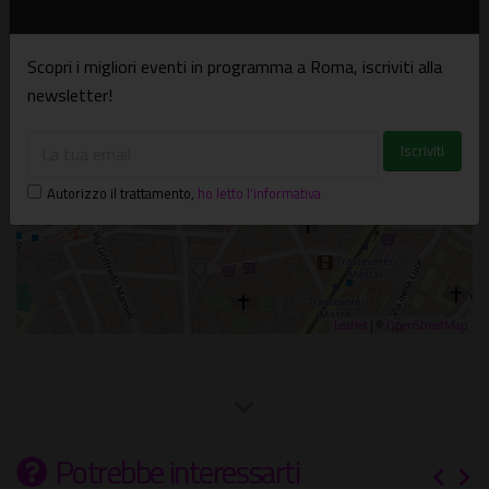
×
Basilica di Santa Maria in Trastevere
Piazza di Santa Maria in Trastevere - Roma
Scopri i migliori eventi in programma a Roma, iscriviti alla
newsletter!
Autorizzo il trattamento
,
ho letto l'informativa
Leaflet
| ©
OpenStreetMap
Potrebbe interessarti