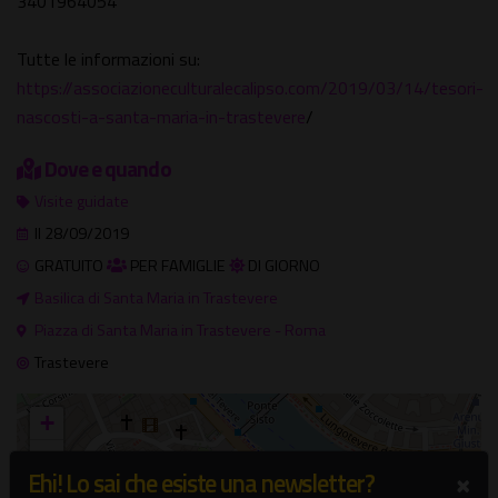
3401964054
Tutte le informazioni su:
https://associazioneculturalecalipso.com/2019/03/14/tesori-
nascosti-a-santa-maria-in-trastevere
/
Dove e quando
Visite guidate
Il 28/09/2019
GRATUITO
PER FAMIGLIE
DI GIORNO
Basilica di Santa Maria in Trastevere
Piazza di Santa Maria in Trastevere - Roma
Trastevere
+
−
×
Ehi! Lo sai che esiste una newsletter?