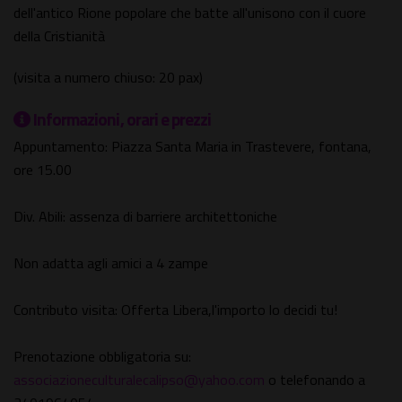
dell'antico Rione popolare che batte all'unisono con il cuore
della Cristianità
(visita a numero chiuso: 20 pax)
Informazioni, orari e prezzi
Appuntamento: Piazza Santa Maria in Trastevere, fontana,
ore 15.00
Div. Abili: assenza di barriere architettoniche
Non adatta agli amici a 4 zampe
Contributo visita: Offerta Libera,l'importo lo decidi tu!
Prenotazione obbligatoria su:
associazioneculturalecalipso@yahoo.com
o telefonando a