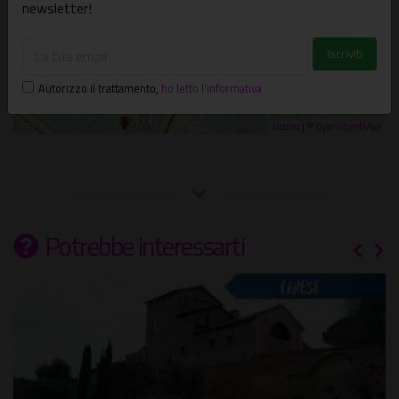
newsletter!
Autorizzo il trattamento
,
ho letto l'informativa
Leaflet
| ©
OpenStreetMap
Potrebbe interessarti