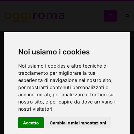
Il Colosseo: le origini di un
mito
Noi usiamo i cookies
Noi usiamo i cookies e altre tecniche di
Visita guidata con archeologo
tracciamento per migliorare la tua
esperienza di navigazione nel nostro sito,
per mostrarti contenuti personalizzati e
annunci mirati, per analizzare il traffico sul
nostro sito, e per capire da dove arrivano i
nostri visitatori.
Accetto
Cambia le mie impostazioni