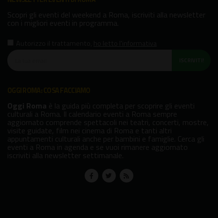
Scopri gli eventi del weekend a Roma, iscriviti alla newsletter
con i migliori eventi in programma.
Autorizzo il trattamento
,
ho letto l'informativa
ISCRIVITI!
OGGI ROMA: COSA FACCIAMO
Oggi Roma
è la guida più completa per scoprire gli eventi
culturali a Roma. Il calendario eventi a Roma sempre
aggiornato comprende spettacoli nei teatri, concerti, mostre,
visite guidate, film nei cinema di Roma e tanti altri
appuntamenti culturali anche per bambini e famiglie. Cerca gli
eventi a Roma in agenda e se vuoi rimanere aggiornato
iscriviti alla newsletter settimanale.