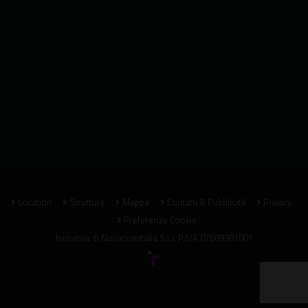
Location
Strutture
Mappa
Contatti & Pubblicità
Privacy
Preferenze Cookie
Iniziativa di
Novacomitalia S.r.l.
P.IVA 07609981001