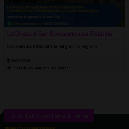
Visita guidata nel misterioso Quartiere
Coppedè, il gioiello nascosto di Roma
Tra simboli esoterici e architetture fantastiche
04/08/2026 - 10/08/2026
In città
In contatto con l'arte di Roma
NEWSLETTER EVENTI DI ROMA