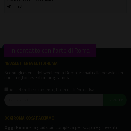
In città
In contatto con l'arte di Roma
NEWSLETTER EVENTI DI ROMA
Scopri gli eventi del weekend a Roma, iscriviti alla newsletter
con i migliori eventi in programma.
Autorizzo il trattamento
,
ho letto l'informativa
ISCRIVITI!
OGGI ROMA: COSA FACCIAMO
Oggi Roma
è la guida più completa per scoprire gli eventi