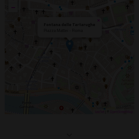
−
×
Fontana delle Tartarughe
Piazza Mattei - Roma
Leaflet
| ©
OpenStreetMap