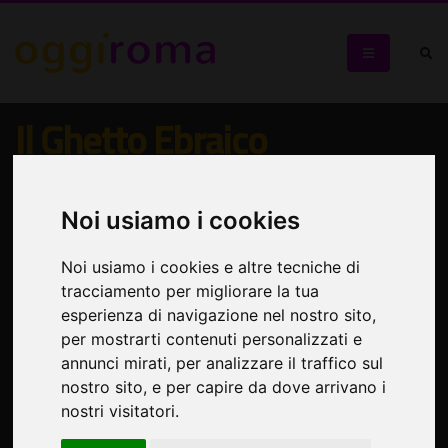
Il Ghetto Ebraico
Visita guidata alla scoperta di uno dei quartieri più
suggestivi della città
Noi usiamo i cookies
Noi usiamo i cookies e altre tecniche di
tracciamento per migliorare la tua
esperienza di navigazione nel nostro sito,
per mostrarti contenuti personalizzati e
annunci mirati, per analizzare il traffico sul
nostro sito, e per capire da dove arrivano i
nostri visitatori.