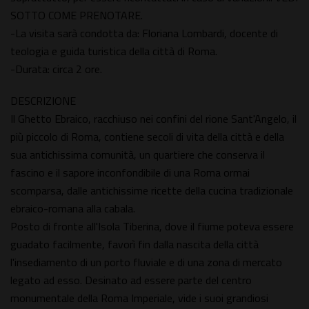
SOTTO COME PRENOTARE.
-La visita sarà condotta da: Floriana Lombardi, docente di
teologia e guida turistica della città di Roma.
-Durata: circa 2 ore.
DESCRIZIONE
Il Ghetto Ebraico, racchiuso nei confini del rione Sant'Angelo, il
più piccolo di Roma, contiene secoli di vita della città e della
sua antichissima comunità, un quartiere che conserva il
fascino e il sapore inconfondibile di una Roma ormai
scomparsa, dalle antichissime ricette della cucina tradizionale
ebraico-romana alla cabala.
Posto di fronte all'Isola Tiberina, dove il fiume poteva essere
guadato facilmente, favorì fin dalla nascita della città
l'insediamento di un porto fluviale e di una zona di mercato
legato ad esso. Desinato ad essere parte del centro
monumentale della Roma Imperiale, vide i suoi grandiosi