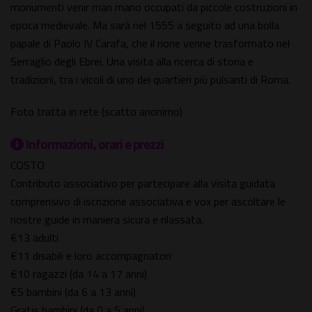
monumenti venir man mano occupati da piccole costruzioni in
epoca medievale. Ma sarà nel 1555 a seguito ad una bolla
papale di Paolo IV Carafa, che il rione venne trasformato nel
Serraglio degli Ebrei. Una visita alla ricerca di storia e
tradizioni, tra i vicoli di uno dei quartieri più pulsanti di Roma.
Foto tratta in rete (scatto anonimo)
Informazioni, orari e prezzi
COSTO
Contributo associativo per partecipare alla visita guidata
comprensivo di iscrizione associativa e vox per ascoltare le
nostre guide in maniera sicura e rilassata.
€13 adulti
€11 disabili e loro accompagnatori
€10 ragazzi (da 14 a 17 anni)
€5 bambini (da 6 a 13 anni)
Gratis bambini (da 0 a 5 anni)