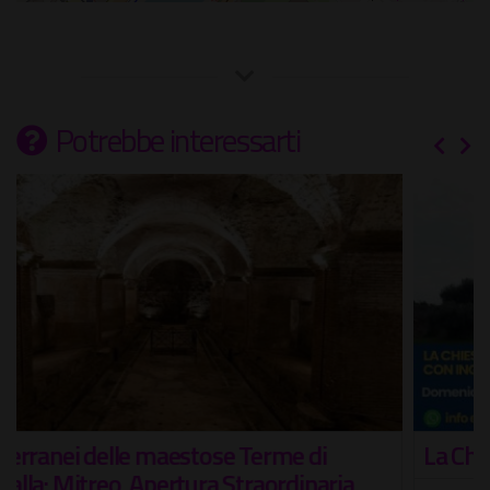
Potrebbe interessarti
La Chiesa di San Bonaventura al Palatino