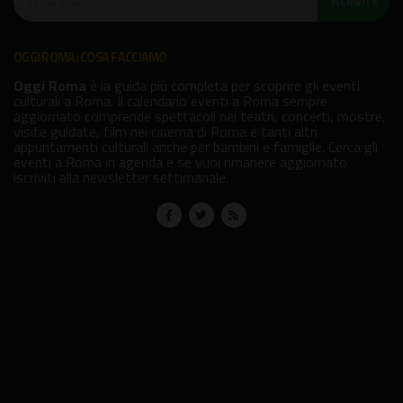
ISCRIVITI!
OGGI ROMA: COSA FACCIAMO
Oggi Roma
è la guida più completa per scoprire gli eventi
culturali a Roma. Il calendario eventi a Roma sempre
aggiornato comprende spettacoli nei teatri, concerti, mostre,
visite guidate, film nei cinema di Roma e tanti altri
appuntamenti culturali anche per bambini e famiglie. Cerca gli
eventi a Roma in agenda e se vuoi rimanere aggiornato
iscriviti alla newsletter settimanale.