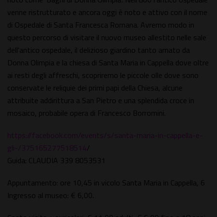
venne ristrutturato e ancora oggi è noto e attivo con il nome
di Ospedale di Santa Francesca Romana. Avremo modo in
questo percorso di visitare il nuovo museo allestito nelle sale
dell'antico ospedale, il delizioso giardino tanto amato da
Donna Olimpia e la chiesa di Santa Maria in Cappella dove oltre
ai resti degli affreschi, scopriremo le piccole olle dove sono
conservate le reliquie dei primi papi della Chiesa, alcune
attribuite addirittura a San Pietro e una splendida croce in
mosaico, probabile opera di Francesco Borromini.
https://facebook.com/events/s/santa-maria-in-cappella-e-
gli-/375165277518514
/
Guida: CLAUDIA 339 8053531
Appuntamento: ore 10,45 in vicolo Santa Maria in Cappella, 6
Ingresso al museo: € 6,00.