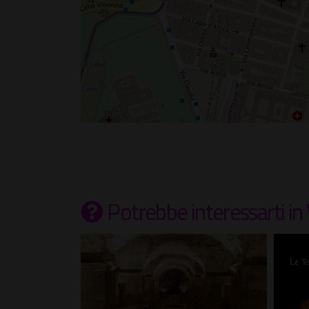
Potrebbe interessarti
in