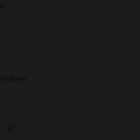
on,
6/51960876