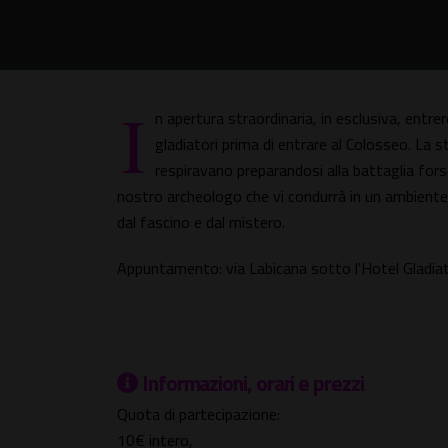
I
n apertura straordinaria, in esclusiva, entre
gladiatori prima di entrare al Colosseo. La 
respiravano preparandosi alla battaglia forse
nostro archeologo che vi condurrà in un ambiente
dal fascino e dal mistero.
Appuntamento: via Labicana sotto l'Hotel Gladiat
Informazioni, orari e prezzi
Quota di partecipazione:
10€ intero,