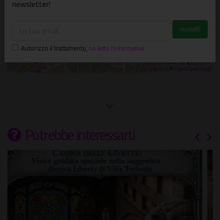
newsletter!
Autorizzo il trattamento
,
ho letto l'informativa
Leaflet
| ©
OpenStreetMap
Potrebbe interessarti