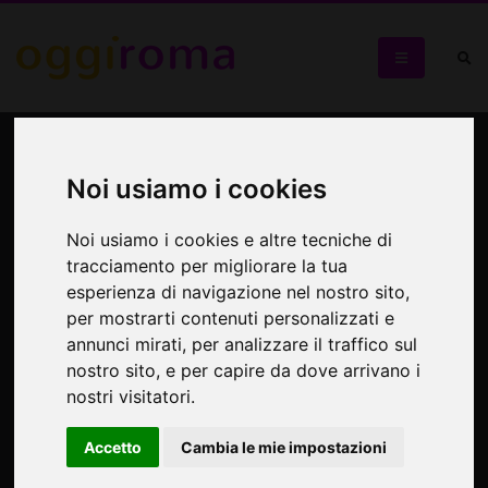
Il Mausoleo di Augusto
Noi usiamo i cookies
Visita guidata con apertura straordinaria
Noi usiamo i cookies e altre tecniche di
tracciamento per migliorare la tua
esperienza di navigazione nel nostro sito,
per mostrarti contenuti personalizzati e
annunci mirati, per analizzare il traffico sul
nostro sito, e per capire da dove arrivano i
nostri visitatori.
Accetto
Cambia le mie impostazioni