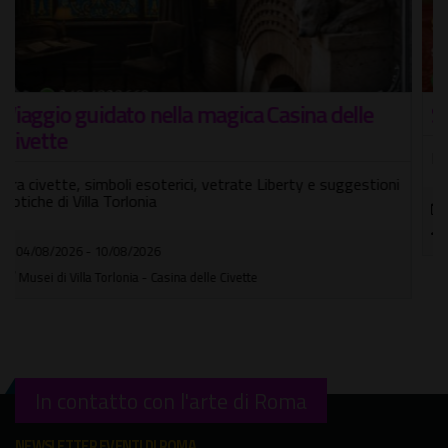
Streghe e magia a Roma
Passeggiata alla scoperta dei luoghi più enigmatici di Roma
08/08/2026
Portico di Ottavia
In contatto con l'arte di Roma
NEWSLETTER EVENTI DI ROMA