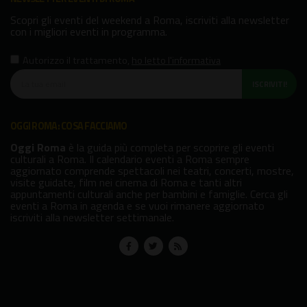
Scopri gli eventi del weekend a Roma, iscriviti alla newsletter
con i migliori eventi in programma.
Autorizzo il trattamento
,
ho letto l'informativa
ISCRIVITI!
OGGI ROMA: COSA FACCIAMO
Oggi Roma
è la guida più completa per scoprire gli eventi
culturali a Roma. Il calendario eventi a Roma sempre
aggiornato comprende spettacoli nei teatri, concerti, mostre,
visite guidate, film nei cinema di Roma e tanti altri
appuntamenti culturali anche per bambini e famiglie. Cerca gli
eventi a Roma in agenda e se vuoi rimanere aggiornato
iscriviti alla newsletter settimanale.