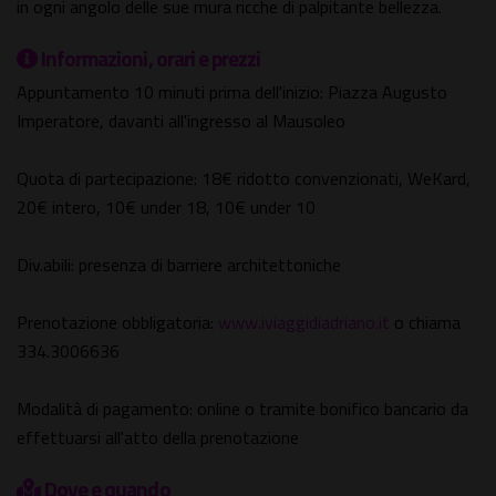
in ogni angolo delle sue mura ricche di palpitante bellezza.
Informazioni, orari e prezzi
Appuntamento 10 minuti prima dell'inizio: Piazza Augusto
Imperatore, davanti all'ingresso al Mausoleo
Quota di partecipazione: 18€ ridotto convenzionati, WeKard,
20€ intero, 10€ under 18, 10€ under 10
Div.abili: presenza di barriere architettoniche
Prenotazione obbligatoria:
www.iviaggidiadriano.it
o chiama
334.3006636
Modalità di pagamento: online o tramite bonifico bancario da
effettuarsi all'atto della prenotazione
Dove e quando