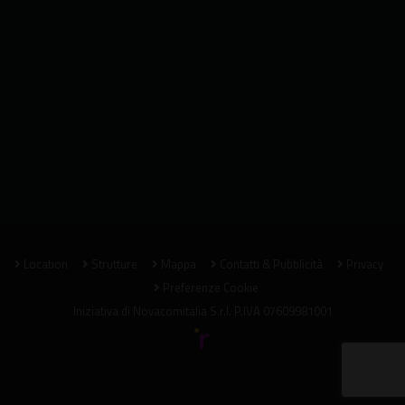
Location
Strutture
Mappa
Contatti & Pubblicità
Privacy
Preferenze Cookie
Iniziativa di
Novacomitalia S.r.l.
P.IVA 07609981001