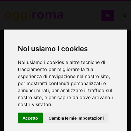
Il Palazzo del Quirinale -
visita guidata
Noi usiamo i cookies
Noi usiamo i cookies e altre tecniche di
Palazzo del Quirinale
tracciamento per migliorare la tua
esperienza di navigazione nel nostro sito,
per mostrarti contenuti personalizzati e
annunci mirati, per analizzare il traffico sul
nostro sito, e per capire da dove arrivano i
nostri visitatori.
Accetto
Cambia le mie impostazioni