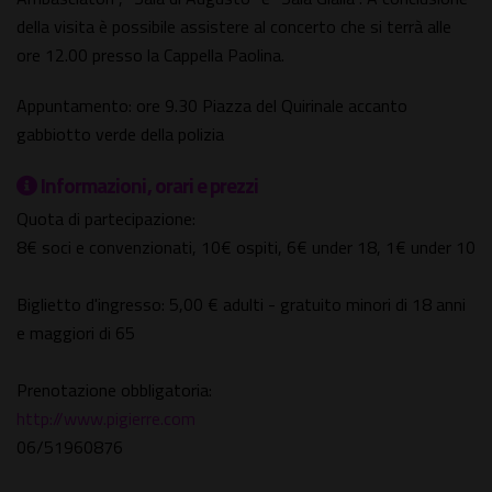
della visita è possibile assistere al concerto che si terrà alle
ore 12.00 presso la Cappella Paolina.
Appuntamento: ore 9.30 Piazza del Quirinale accanto
gabbiotto verde della polizia
Informazioni, orari e prezzi
Quota di partecipazione:
8€ soci e convenzionati, 10€ ospiti, 6€ under 18, 1€ under 10
Biglietto d'ingresso: 5,00 € adulti - gratuito minori di 18 anni
e maggiori di 65
Prenotazione obbligatoria:
http://www.pigierre.com
06/51960876