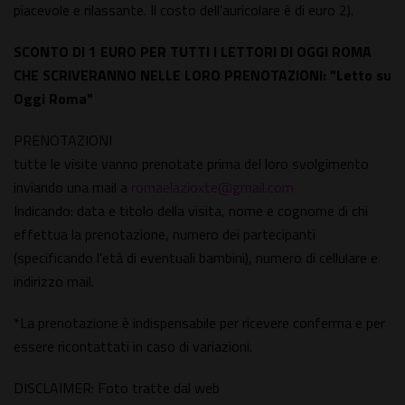
piacevole e rilassante. Il costo dell'auricolare è di euro 2).
SCONTO DI 1 EURO PER TUTTI I LETTORI DI OGGI ROMA
CHE SCRIVERANNO NELLE LORO PRENOTAZIONI: "Letto su
Oggi Roma"
PRENOTAZIONI
tutte le visite vanno prenotate prima del loro svolgimento
inviando una mail a
romaelazioxte@gmail.com
Indicando: data e titolo della visita, nome e cognome di chi
effettua la prenotazione, numero dei partecipanti
(specificando l'età di eventuali bambini), numero di cellulare e
indirizzo mail.
*La prenotazione è indispensabile per ricevere conferma e per
essere ricontattati in caso di variazioni.
DISCLAIMER: Foto tratte dal web