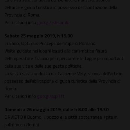
dell'arte e guida turistica in possesso dell'abilitazione della
Provincia di Roma.
Per ulteriori info
goo.gl/HRspm6
Sabato 25 maggio 2019, h 19.00
Traiano, Optimus Princeps dell'Impero Romano.
Visita guidata nei luoghi legati alla carismatica figura
dell'imperatore Traiano per ripercorrere le tappe più importanti
della sua vita e delle sue gesta politiche.
La visita sarà condotta da: Catherine Velly, storica dell'arte in
possesso dell'abilitazione di guida turistica della Provincia di
Roma.
Per ulteriori info
goo.gl/aqxTft
Domenica 26 maggio 2019, dalle h 8.00 alle 19.30
ORVIETO il Duomo, il pozzo e la città sotterranea (gita in
pullman da Roma)