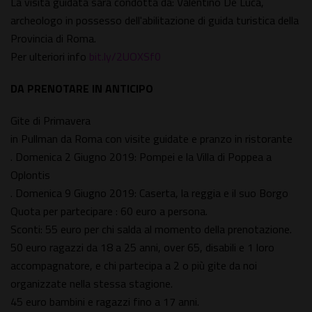
La visita guidata sarà condotta da: Valentino De Luca,
archeologo in possesso dell'abilitazione di guida turistica della
Provincia di Roma.
Per ulteriori info
bit.ly/2UOXSf0
DA PRENOTARE IN ANTICIPO
Gite di Primavera
in Pullman da Roma con visite guidate e pranzo in ristorante
. Domenica 2 Giugno 2019: Pompei e la Villa di Poppea a
Oplontis
. Domenica 9 Giugno 2019: Caserta, la reggia e il suo Borgo
Quota per partecipare : 60 euro a persona.
Sconti: 55 euro per chi salda al momento della prenotazione.
50 euro ragazzi da 18 a 25 anni, over 65, disabili e 1 loro
accompagnatore, e chi partecipa a 2 o più gite da noi
organizzate nella stessa stagione.
45 euro bambini e ragazzi fino a 17 anni.