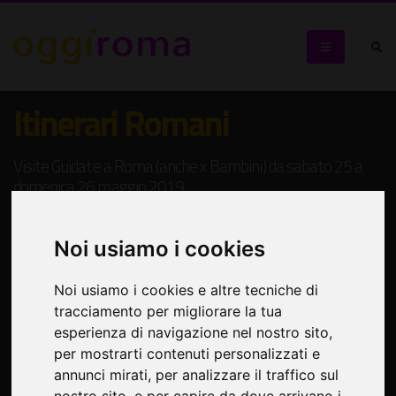
Itinerari Romani
Visite Guidate a Roma (anche x Bambini) da sabato 25 a
domenica 26 maggio 2019
Noi usiamo i cookies
Noi usiamo i cookies e altre tecniche di
tracciamento per migliorare la tua
esperienza di navigazione nel nostro sito,
per mostrarti contenuti personalizzati e
annunci mirati, per analizzare il traffico sul