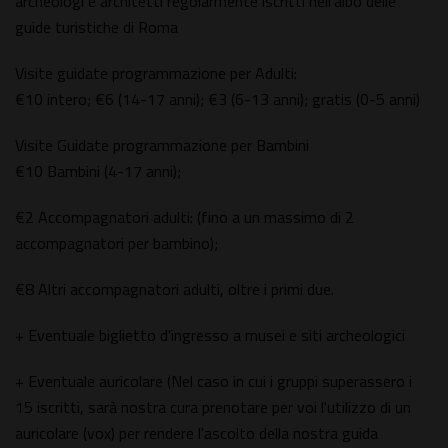
archeologi e architetti regolarmente iscritti nell'albo delle
guide turistiche di Roma
Visite guidate programmazione per Adulti:
€10 intero; €6 (14-17 anni); €3 (6-13 anni); gratis (0-5 anni)
Visite Guidate programmazione per Bambini
€10 Bambini (4-17 anni);
€2 Accompagnatori adulti: (fino a un massimo di 2
accompagnatori per bambino);
€8 Altri accompagnatori adulti, oltre i primi due.
+ Eventuale biglietto d'ingresso a musei e siti archeologici
+ Eventuale auricolare (Nel caso in cui i gruppi superassero i
15 iscritti, sarà nostra cura prenotare per voi l'utilizzo di un
auricolare (vox) per rendere l'ascolto della nostra guida