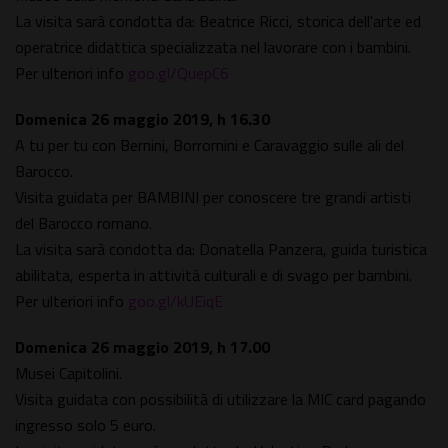
La visita sarà condotta da: Beatrice Ricci, storica dell'arte ed
operatrice didattica specializzata nel lavorare con i bambini.
Per ulteriori info
goo.gl/QuepC6
Domenica 26 maggio 2019, h 16.30
A tu per tu con Bernini, Borromini e Caravaggio sulle ali del
Barocco.
Visita guidata per BAMBINI per conoscere tre grandi artisti
del Barocco romano.
La visita sarà condotta da: Donatella Panzera, guida turistica
abilitata, esperta in attività culturali e di svago per bambini.
Per ulteriori info
goo.gl/kUEiqE
Domenica 26 maggio 2019, h 17.00
Musei Capitolini.
Visita guidata con possibilità di utilizzare la MIC card pagando
ingresso solo 5 euro.