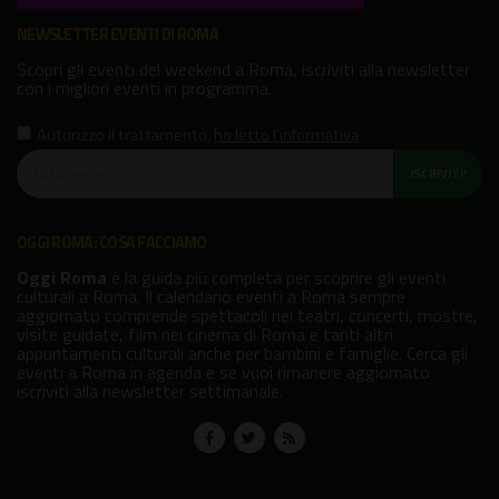
NEWSLETTER EVENTI DI ROMA
Scopri gli eventi del weekend a Roma, iscriviti alla newsletter
con i migliori eventi in programma.
Autorizzo il trattamento
,
ho letto l'informativa
ISCRIVITI!
OGGI ROMA: COSA FACCIAMO
Oggi Roma
è la guida più completa per scoprire gli eventi
culturali a Roma. Il calendario eventi a Roma sempre
aggiornato comprende spettacoli nei teatri, concerti, mostre,
visite guidate, film nei cinema di Roma e tanti altri
appuntamenti culturali anche per bambini e famiglie. Cerca gli
eventi a Roma in agenda e se vuoi rimanere aggiornato
iscriviti alla newsletter settimanale.