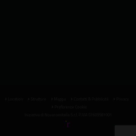
Location
Strutture
Mappa
Contatti & Pubblicità
Privacy
Preferenze Cookie
Iniziativa di
Novacomitalia S.r.l.
P.IVA 07609981001