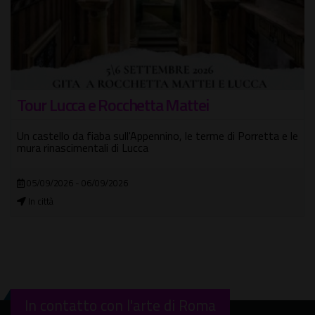
Tour Lucca e Rocchetta Mattei
Un castello da fiaba sull'Appennino, le terme di Porretta e le
mura rinascimentali di Lucca
05/09/2026 - 06/09/2026
In città
In contatto con l'arte di Roma