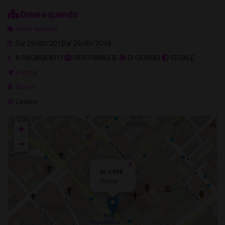
Dove e quando
Visite guidate
Dal 25/05/2019 al 26/05/2019
A PAGAMENTO
PER FAMIGLIE
DI GIORNO
SERALE
In città
Roma
Centro
+
−
×
In città
Roma