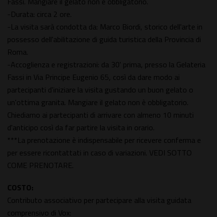
Fassi. Mangiare il gelato non è obbligatorio.
-Durata: circa 2 ore.
-La visita sarà condotta da: Marco Biordi, storico dell'arte in
possesso dell'abilitazione di guida turistica della Provincia di
Roma.
-Accoglienza e registrazioni: da 30' prima, presso la Gelateria
Fassi in Via Principe Eugenio 65, così da dare modo ai
partecipanti d'iniziare la visita gustando un buon gelato o
un'ottima granita. Mangiare il gelato non è obbligatorio.
Chiediamo ai partecipanti di arrivare con almeno 10 minuti
d'anticipo così da far partire la visita in orario.
***La prenotazione è indispensabile per ricevere conferma e
per essere ricontattati in caso di variazioni. VEDI SOTTO
COME PRENOTARE.
COSTO:
Contributo associativo per partecipare alla visita guidata
comprensivo di Vox: