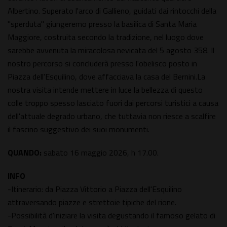
Albertino. Superato l'arco di Gallieno, guidati dai rintocchi della
"sperduta" giungeremo presso la basilica di Santa Maria
Maggiore, costruita secondo la tradizione, nel luogo dove
sarebbe avvenuta la miracolosa nevicata del 5 agosto 358. Il
nostro percorso si concluderà presso l'obelisco posto in
Piazza dell'Esquilino, dove affacciava la casa del Bernini.La
nostra visita intende mettere in luce la bellezza di questo
colle troppo spesso lasciato fuori dai percorsi turistici a causa
dell'attuale degrado urbano, che tuttavia non riesce a scalfire
il fascino suggestivo dei suoi monumenti.
QUANDO:
sabato 16 maggio 2026, h 17.00.
INFO
-Itinerario: da Piazza Vittorio a Piazza dell'Esquilino
attraversando piazze e strettoie tipiche del rione.
-Possibilità d'iniziare la visita degustando il famoso gelato di