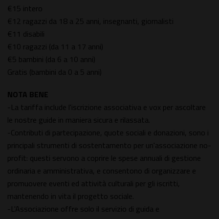
€15 intero
€12 ragazzi da 18 a 25 anni, insegnanti, giornalisti
€11 disabili
€10 ragazzi (da 11 a 17 anni)
€5 bambini (da 6 a 10 anni)
Gratis (bambini da 0 a 5 anni)
NOTA BENE
-La tariffa include l'iscrizione associativa e vox per ascoltare
le nostre guide in maniera sicura e rilassata.
-Contributi di partecipazione, quote sociali e donazioni, sono i
principali strumenti di sostentamento per un'associazione no-
profit: questi servono a coprire le spese annuali di gestione
ordinaria e amministrativa, e consentono di organizzare e
promuovere eventi ed attività culturali per gli iscritti,
mantenendo in vita il progetto sociale.
-L'Associazione offre solo il servizio di guida e