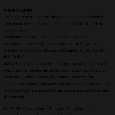
PRENOTAZIONI
"consigliate entro il giorno che precede la data dell'evento"
compilando il modulo prenotazioni CLICCANDO SUL LINK:
bit.ly/3x7jhDj
o inviando una mail a
romaelazioxte@gmail.com
o scrivendo un SMS/WA (se si prenota nelle 24 ore che
precedono l'evento) al 3296892418 oppure al 3383435907.
INDICANDO:
data e titolo della visita, nome e cognome di chi effettua la
prenotazione, numero dei partecipanti (specificando l'età di
eventuali bambini), numero di cellulare e indirizzo mail.
***La prenotazione è indispensabile per ricevere conferma che
la visita partirà, e soprattutto per essere ricontattati in caso
di variazioni.
NOTA BENE: consigliamo di leggere il Regolamento