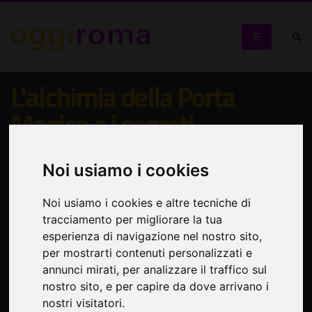
L'alchimia della Porta
Magica e i segreti
dell'Esquilino
Noi usiamo i cookies
Visita guidata "Roma insolita e segreta"
Noi usiamo i cookies e altre tecniche di
tracciamento per migliorare la tua
esperienza di navigazione nel nostro sito,
per mostrarti contenuti personalizzati e
annunci mirati, per analizzare il traffico sul
nostro sito, e per capire da dove arrivano i
nostri visitatori.