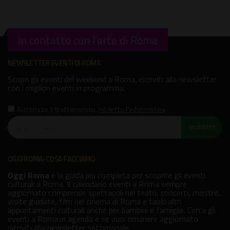
In contatto con l'arte di Roma
NEWSLETTER EVENTI DI ROMA
Scopri gli eventi del weekend a Roma, iscriviti alla newsletter
con i migliori eventi in programma.
Autorizzo il trattamento
,
ho letto l'informativa
ISCRIVITI!
OGGI ROMA: COSA FACCIAMO
Oggi Roma
è la guida più completa per scoprire gli eventi
culturali a Roma. Il calendario eventi a Roma sempre
aggiornato comprende spettacoli nei teatri, concerti, mostre,
visite guidate, film nei cinema di Roma e tanti altri
appuntamenti culturali anche per bambini e famiglie. Cerca gli
eventi a Roma in agenda e se vuoi rimanere aggiornato
iscriviti alla newsletter settimanale.