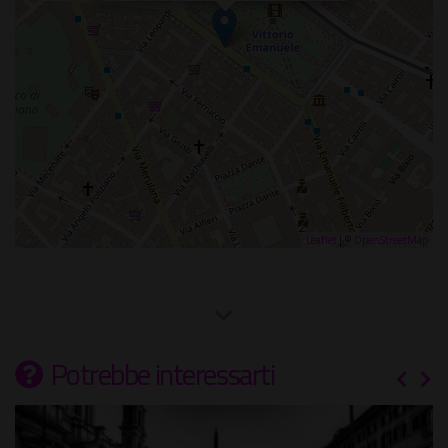
Leaflet
| ©
OpenStreetMap
Potrebbe interessarti