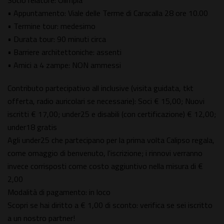
Socio relatore: Olimpia
• Appuntamento: Viale delle Terme di Caracalla 28 ore 10.00
• Termine tour: medesimo
• Durata tour: 90 minuti circa
• Barriere architettoniche: assenti
• Amici a 4 zampe: NON ammessi
Contributo partecipativo all inclusive (visita guidata, tkt
offerta, radio auricolari se necessarie): Soci € 15,00; Nuovi
iscritti € 17,00; under25 e disabili (con certificazione) € 12,00;
under18 gratis
Agli under25 che partecipano per la prima volta Calipso regala,
come omaggio di benvenuto, l'iscrizione; i rinnovi verranno
invece corrisposti come costo aggiuntivo nella misura di €
2,00
Modalità di pagamento: in loco
Scopri se hai diritto a € 1,00 di sconto: verifica se sei iscritto
a un nostro partner!