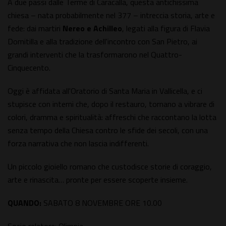
A due passi dalle Terme di Caracalla, questa antichissima
chiesa – nata probabilmente nel 377 – intreccia storia, arte e
fede: dai martiri
Nereo e Achilleo
, legati alla figura di Flavia
Domitilla e alla tradizione dell'incontro con San Pietro, ai
grandi interventi che la trasformarono nel Quattro-
Cinquecento.
Oggi è affidata all'Oratorio di Santa Maria in Vallicella, e ci
stupisce con interni che, dopo il restauro, tornano a vibrare di
colori, dramma e spiritualità: affreschi che raccontano la lotta
senza tempo della Chiesa contro le sfide dei secoli, con una
forza narrativa che non lascia indifferenti.
Un piccolo gioiello romano che custodisce storie di coraggio,
arte e rinascita… pronte per essere scoperte insieme.
QUANDO:
SABATO 8 NOVEMBRE ORE 10.00