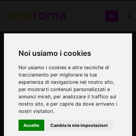
La Garbatella
Noi usiamo i cookies
Passeggiata al "rione" romano degli anni '20
Noi usiamo i cookies e altre tecniche di
tracciamento per migliorare la tua
esperienza di navigazione nel nostro sito,
per mostrarti contenuti personalizzati e
annunci mirati, per analizzare il traffico sul
nostro sito, e per capire da dove arrivano i
nostri visitatori.
Accetto
Cambia le mie impostazioni