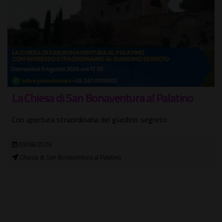
Tour Lucca e Rocchetta Mattei
Un castello da fiaba sull'Appennino, le terme di Porretta e le
mura rinascimentali di Lucca
05/09/2026 - 06/09/2026
In città