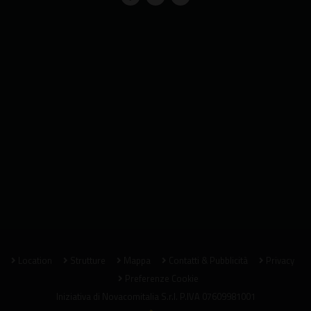
Location
Strutture
Mappa
Contatti & Pubblicità
Privacy
Preferenze Cookie
Iniziativa di
Novacomitalia S.r.l.
P.IVA 07609981001