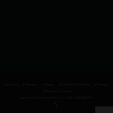
Location
Strutture
Mappa
Contatti & Pubblicità
Privacy
Preferenze Cookie
Iniziativa di
Novacomitalia S.r.l.
P.IVA 07609981001