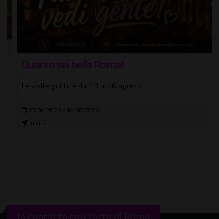
Quanto sei bella Roma!
Le visite guidate dal 13 al 16 agosto
13/08/2026 - 16/08/2026
In città
In contatto con l'arte di Roma