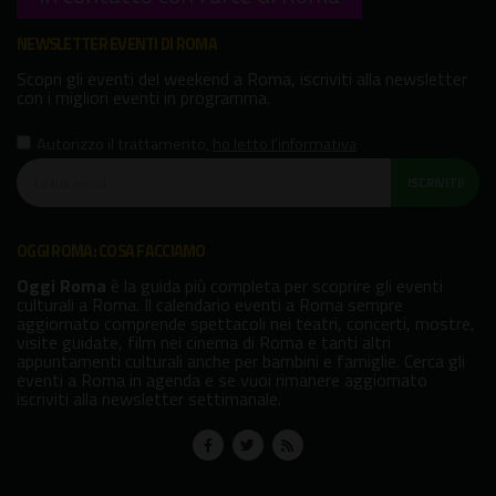
NEWSLETTER EVENTI DI ROMA
Scopri gli eventi del weekend a Roma, iscriviti alla newsletter
con i migliori eventi in programma.
Autorizzo il trattamento
,
ho letto l'informativa
ISCRIVITI!
OGGI ROMA: COSA FACCIAMO
Oggi Roma
è la guida più completa per scoprire gli eventi
culturali a Roma. Il calendario eventi a Roma sempre
aggiornato comprende spettacoli nei teatri, concerti, mostre,
visite guidate, film nei cinema di Roma e tanti altri
appuntamenti culturali anche per bambini e famiglie. Cerca gli
eventi a Roma in agenda e se vuoi rimanere aggiornato
iscriviti alla newsletter settimanale.