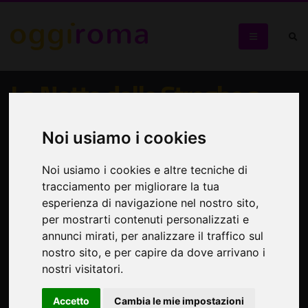
La Notte delle Streghe a
San Giovanni
Noi usiamo i cookies
Cena tradizionale e passeggiata esoterica a tema
Noi usiamo i cookies e altre tecniche di
tracciamento per migliorare la tua
esperienza di navigazione nel nostro sito,
per mostrarti contenuti personalizzati e
annunci mirati, per analizzare il traffico sul
nostro sito, e per capire da dove arrivano i
nostri visitatori.
Accetto
Cambia le mie impostazioni