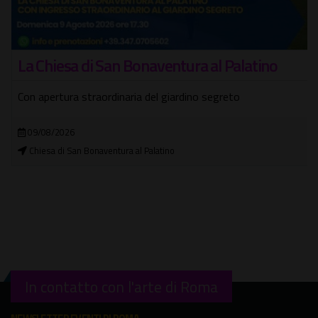
La Chiesa di San Bonaventura al Palatino
Con apertura straordinaria del giardino segreto
09/08/2026
Chiesa di San Bonaventura al Palatino
In contatto con l'arte di Roma