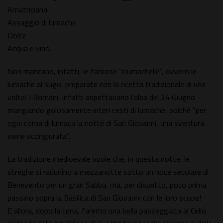
Amatriciana
Assaggio di lumache
Dolce
Acqua e vino.
Non mancano, infatti, le famose "ciumachelle", ovvero le
lumache al sugo, preparate con la ricetta tradizionale di una
volta! I Romani, infatti aspettavano l'alba del 24 Giugno
mangiando golosamente interi cesti di lumache, poiché "per
ogni corna di lumaca la notte di San Giovanni, una sventura
viene scongiurata".
La tradizione medioevale vuole che, in questa notte, le
streghe si radunino a mezzanotte sotto un noce secolare di
Benevento per un gran Sabba, ma, per dispetto, poco prima
passino sopra la Basilica di San Giovanni con le loro scope!
E allora, dopo la cena, faremo una bella passeggiata al Celio