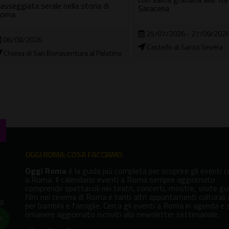
giata serale nella storia di
Saracena
25/07/2026 - 27/09/2026
08/2026
Castello di Santa Severa
sa di San Bonaventura al Palatino
OGGI ROMA: COSA FACCIAMO
Oggi Roma
è la guida più completa per scoprire gli eventi cu
a Roma. Il calendario eventi a Roma sempre aggiornato
comprende spettacoli nei teatri, concerti, mostre, visite gu
film nei cinema di Roma e tanti altri appuntamenti culturali
va
per bambini e famiglie. Cerca gli eventi a Roma in agenda e 
rimanere aggiornato iscriviti alla newsletter settimanale.
!