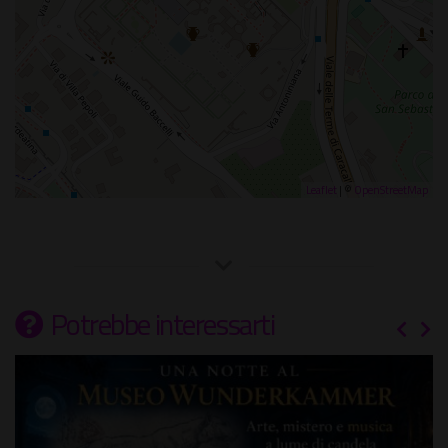
Leaflet
| ©
OpenStreetMap
Potrebbe interessarti