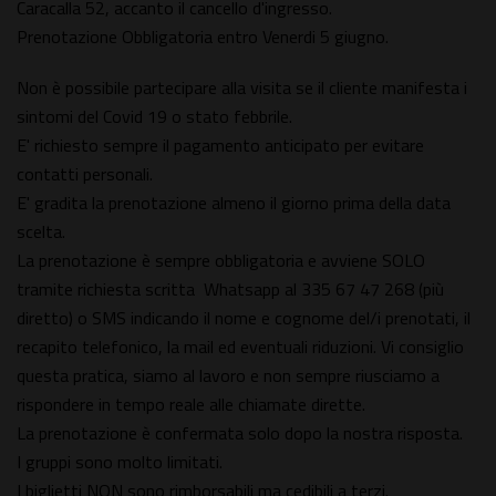
Caracalla 52, accanto il cancello d'ingresso.
Prenotazione Obbligatoria entro Venerdi 5 giugno.
Non è possibile partecipare alla visita se il cliente manifesta i
sintomi del Covid 19 o stato febbrile.
E' richiesto sempre il pagamento anticipato per evitare
contatti personali.
E' gradita la prenotazione almeno il giorno prima della data
scelta.
La prenotazione è sempre obbligatoria e avviene SOLO
tramite richiesta scritta Whatsapp al 335 67 47 268 (più
diretto) o SMS indicando il nome e cognome del/i prenotati, il
recapito telefonico, la mail ed eventuali riduzioni. Vi consiglio
questa pratica, siamo al lavoro e non sempre riusciamo a
rispondere in tempo reale alle chiamate dirette.
La prenotazione è confermata solo dopo la nostra risposta.
I gruppi sono molto limitati.
I biglietti NON sono rimborsabili ma cedibili a terzi.