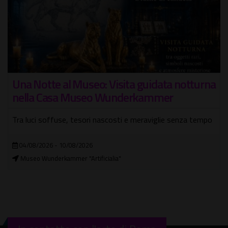
Una Notte al Museo: Visita guidata notturna
nella Casa Museo Wunderkammer
Tra luci soffuse, tesori nascosti e meraviglie senza tempo
04/08/2026 - 10/08/2026
Museo Wunderkammer "Artificialia"