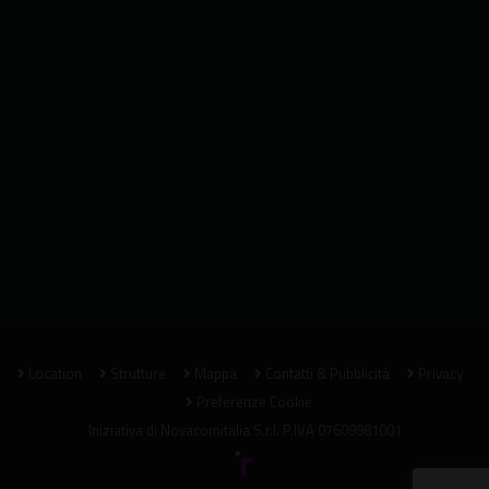
Location
Strutture
Mappa
Contatti & Pubblicità
Privacy
Preferenze Cookie
Iniziativa di
Novacomitalia S.r.l.
P.IVA 07609981001