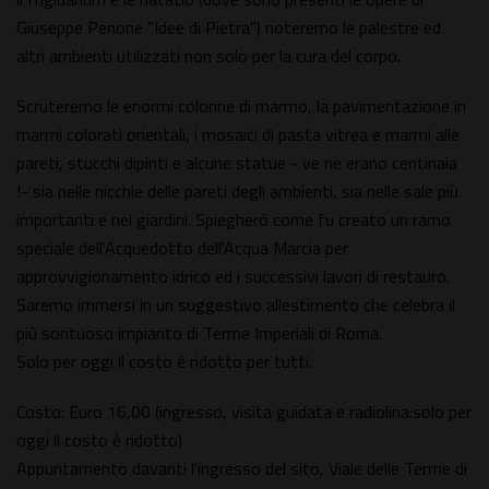
Giuseppe Penone "Idee di Pietra") noteremo le palestre ed
altri ambienti utilizzati non solo per la cura del corpo.
Scruteremo le enormi colonne di marmo, la pavimentazione in
marmi colorati orientali, i mosaici di pasta vitrea e marmi alle
pareti, stucchi dipinti e alcune statue - ve ne erano centinaia
!- sia nelle nicchie delle pareti degli ambienti, sia nelle sale più
importanti e nei giardini. Spiegherò come fu creato un ramo
speciale dell'Acquedotto dell'Acqua Marcia per
approvvigionamento idrico ed i successivi lavori di restauro.
Saremo immersi in un suggestivo allestimento che celebra il
più sontuoso impianto di Terme Imperiali di Roma.
Solo per oggi il costo è ridotto per tutti.
Costo: Euro 16,00 (ingresso, visita guidata e radiolina:solo per
oggi il costo è ridotto)
Appuntamento davanti l'ingresso del sito, Viale delle Terme di