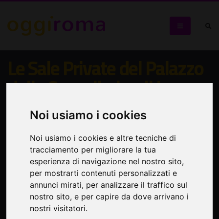
Le Sale Private del Palazzo
della Cancelleria e il Lago
Sotterraneo
Noi usiamo i cookies
Visita da prenotare e saldare entro il 6 novembre 2019
Noi usiamo i cookies e altre tecniche di
tracciamento per migliorare la tua
esperienza di navigazione nel nostro sito,
per mostrarti contenuti personalizzati e
annunci mirati, per analizzare il traffico sul
nostro sito, e per capire da dove arrivano i
nostri visitatori.