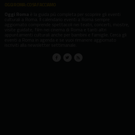
OGGI ROMA: COSA FACCIAMO
Oggi Roma
è la guida più completa per scoprire gli eventi
culturali a Roma. Il calendario eventi a Roma sempre
aggiornato comprende spettacoli nei teatri, concerti, mostre,
visite guidate, film nei cinema di Roma e tanti altri
appuntamenti culturali anche per bambini e famiglie. Cerca gli
eventi a Roma in agenda e se vuoi rimanere aggiornato
iscriviti alla newsletter settimanale.