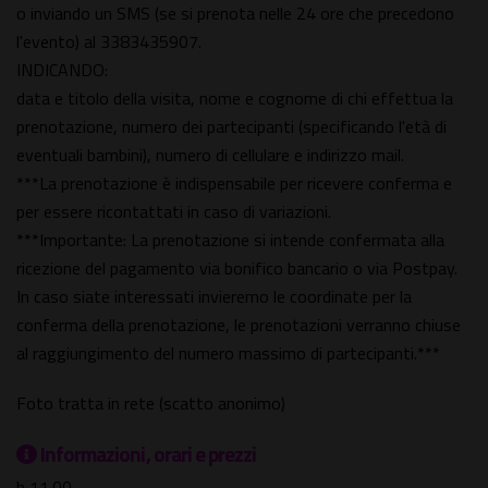
o inviando un SMS (se si prenota nelle 24 ore che precedono
l'evento) al 3383435907.
INDICANDO:
data e titolo della visita, nome e cognome di chi effettua la
prenotazione, numero dei partecipanti (specificando l'età di
eventuali bambini), numero di cellulare e indirizzo mail.
***La prenotazione è indispensabile per ricevere conferma e
per essere ricontattati in caso di variazioni.
***Importante: La prenotazione si intende confermata alla
ricezione del pagamento via bonifico bancario o via Postpay.
In caso siate interessati invieremo le coordinate per la
conferma della prenotazione, le prenotazioni verranno chiuse
al raggiungimento del numero massimo di partecipanti.***
Foto tratta in rete (scatto anonimo)
Informazioni, orari e prezzi
h 11.00