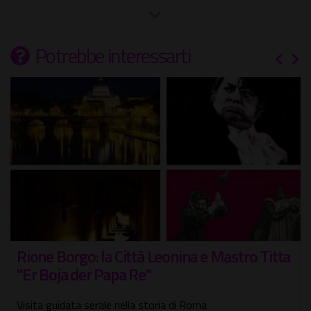
Potrebbe interessarti
Rione Borgo: la Città Leonina e Mastro Titta
"Er Boja der Papa Re"
Visita guidata serale nella storia di Roma