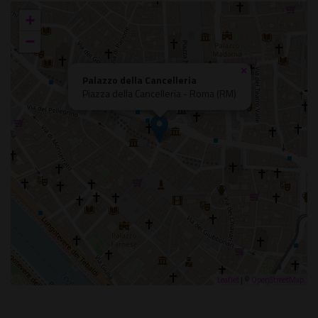
+
−
×
Palazzo della Cancelleria
Piazza della Cancelleria - Roma (RM)
Leaflet
| ©
OpenStreetMap