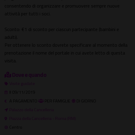
consentendo di organizzare e promuovere sempre nuove
attività per tutti i soci.
Sconto: €1 di sconto per ciascun partecipante (bambini e
adulti).
Per ottenere lo sconto dovrete specificare al momento della
prenotazione il nome del portale in cui avete letto di questa
visita.
Dove e quando
Visite guidate
Il 09/11/2019
A PAGAMENTO
PER FAMIGLIE
DI GIORNO
Palazzo della Cancelleria
Piazza della Cancelleria - Roma (RM)
Centro