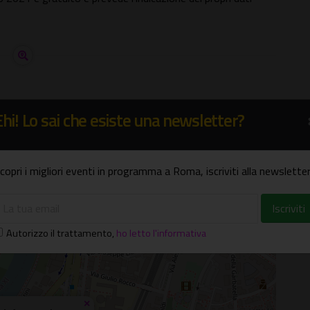
Ehi! Lo sai che esiste una newsletter?
RNO
copri i migliori eventi in programma a Roma, iscriviti alla newsletter
Autorizzo il trattamento
,
ho letto l'informativa
×