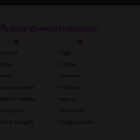
Scopri gli eventi in calendario
pettacoli
Oggi
ostre
Domani
oncerti
Weekend
resentazione libri
Settimana
ambini e famiglie
Agosto
isite guidate
Settembre
utte le categorie
Scegli una data