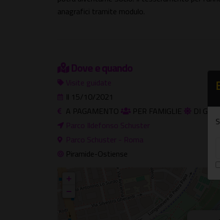
anagrafici tramite modulo.
Dove e quando
Visite guidate
Il 15/10/2021
A PAGAMENTO
PER FAMIGLIE
DI GIO
S
Parco Ildefonso Schuster
Parco Schuster - Roma
Piramide-Ostiense
+
−