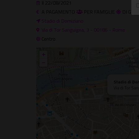
Il 22/08/2021
A PAGAMENTO
PER FAMIGLIE
DI GIO
Stadio di Domiziano
Via di Tor Sanguigna, 3 - 00186 - Roma
Centro
+
−
Stadio di Do
Via di Tor Sa