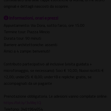
originali e dettagli nascosti da scoprire.
Informazioni, orari e prezzi
Appuntamento: Via Dora, sotto l'arco, ore 15.00
Termine tour: Piazza Mincio
Durata tour: 90 minuti
Barriere architettoniche: assenti
Amici a 4 zampe: benvenuti!
Contributo partecipativo all inclusive (visita guidata +
microfonaggio, se necessario): Soci € 10,00; Nuovi iscritti €
12,00; under25: € 8,00; under18 e repliche: gratis, se
accompagnati da un pagante
Prenotazione obbligatoria. Le adesioni vanno compilate online:
https://bit.ly/3vMej1Q
Telefono: 3401964054