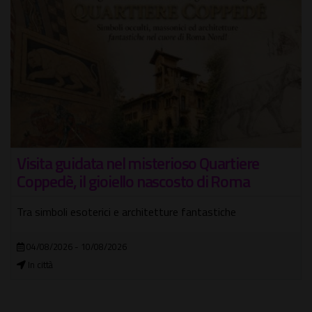
I Sette Re di Roma
Passeggiata teatrale con guida e attori
09/08/2026
Tempio di Ercole Vincitore