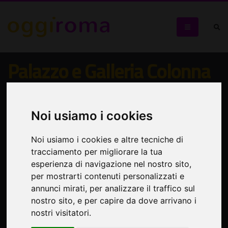
Palazzo e Galleria Colonna
I Colonna: il potere, lo sfarzo e la gloria di una grande
casata
Noi usiamo i cookies
Noi usiamo i cookies e altre tecniche di
tracciamento per migliorare la tua
esperienza di navigazione nel nostro sito,
per mostrarti contenuti personalizzati e
annunci mirati, per analizzare il traffico sul
nostro sito, e per capire da dove arrivano i
nostri visitatori.