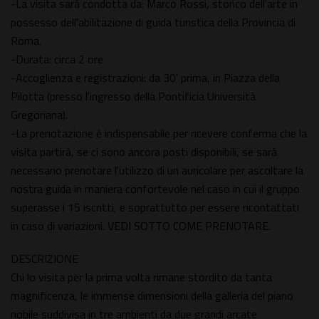
-La visita sarà condotta da: Marco Rossi, storico dell'arte in
possesso dell'abilitazione di guida turistica della Provincia di
Roma.
-Durata: circa 2 ore.
-Accoglienza e registrazioni: da 30' prima, in Piazza della
Pilotta (presso l'ingresso della Pontificia Università
Gregoriana).
-La prenotazione è indispensabile per ricevere conferma che la
visita partirà, se ci sono ancora posti disponibili, se sarà
necessario prenotare l'utilizzo di un auricolare per ascoltare la
nostra guida in maniera confortevole nel caso in cui il gruppo
superasse i 15 iscritti, e soprattutto per essere ricontattati
in caso di variazioni. VEDI SOTTO COME PRENOTARE.
DESCRIZIONE
Chi lo visita per la prima volta rimane stordito da tanta
magnificenza, le immense dimensioni della galleria del piano
nobile suddivisa in tre ambienti da due grandi arcate