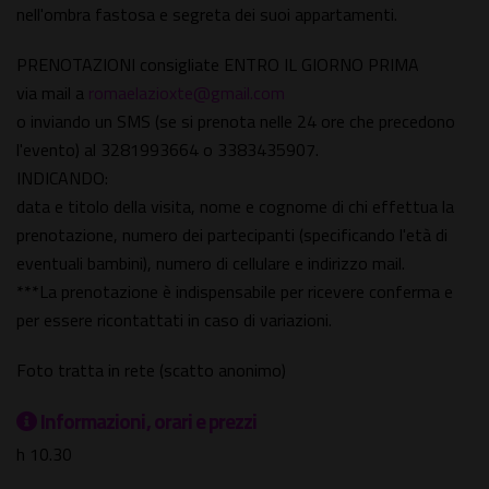
nell'ombra fastosa e segreta dei suoi appartamenti.
PRENOTAZIONI consigliate ENTRO IL GIORNO PRIMA
via mail a
romaelazioxte@gmail.com
o inviando un SMS (se si prenota nelle 24 ore che precedono
l'evento) al 3281993664 o 3383435907.
INDICANDO:
data e titolo della visita, nome e cognome di chi effettua la
prenotazione, numero dei partecipanti (specificando l'età di
eventuali bambini), numero di cellulare e indirizzo mail.
***La prenotazione è indispensabile per ricevere conferma e
per essere ricontattati in caso di variazioni.
Foto tratta in rete (scatto anonimo)
Informazioni, orari e prezzi
h 10.30