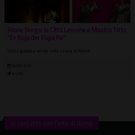
Rione Borgo: la Città Leonina e Mastro Titta
"Er Boja der Papa Re"
Visita guidata serale nella storia di Roma
08/08/2026
In città
In contatto con l'arte di Roma