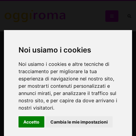
Passeggiata a Trastevere
Noi usiamo i cookies
Al di là del Tevere
Noi usiamo i cookies e altre tecniche di
tracciamento per migliorare la tua
esperienza di navigazione nel nostro sito,
per mostrarti contenuti personalizzati e
annunci mirati, per analizzare il traffico sul
nostro sito, e per capire da dove arrivano i
nostri visitatori.
Accetto
Cambia le mie impostazioni