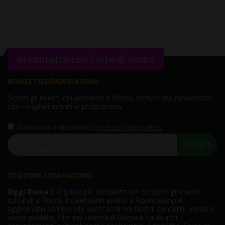
In contatto con l'arte di Roma
NEWSLETTER EVENTI DI ROMA
Scopri gli eventi del weekend a Roma, iscriviti alla newsletter
con i migliori eventi in programma.
Autorizzo il trattamento
,
ho letto l'informativa
ISCRIVITI!
OGGI ROMA: COSA FACCIAMO
Oggi Roma
è la guida più completa per scoprire gli eventi
culturali a Roma. Il calendario eventi a Roma sempre
aggiornato comprende spettacoli nei teatri, concerti, mostre,
visite guidate, film nei cinema di Roma e tanti altri