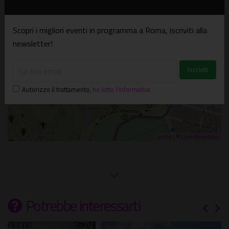
Uscita METRO Colosseo, davanti all'edicola
Scopri i migliori eventi in programma a Roma, iscriviti alla
newsletter!
Autorizzo il trattamento
,
ho letto l'informativa
Leaflet
| ©
OpenStreetMap
Potrebbe interessarti