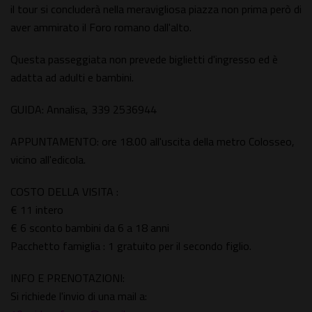
il tour si concluderà nella meravigliosa piazza non prima però di
aver ammirato il Foro romano dall'alto.
Questa passeggiata non prevede biglietti d'ingresso ed è
adatta ad adulti e bambini.
GUIDA: Annalisa, 339 2536944
APPUNTAMENTO: ore 18.00 all'uscita della metro Colosseo,
vicino all'edicola.
COSTO DELLA VISITA :
€ 11 intero
€ 6 sconto bambini da 6 a 18 anni
Pacchetto famiglia : 1 gratuito per il secondo figlio.
INFO E PRENOTAZIONI:
Si richiede l'invio di una mail a: