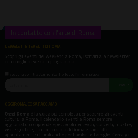
In contatto con l'arte di Roma
NEWSLETTER EVENTI DI ROMA
Scopri gli eventi del weekend a Roma, iscriviti alla newsletter
con i migliori eventi in programma.
Autorizzo il trattamento
,
ho letto l'informativa
ISCRIVITI!
OGGI ROMA: COSA FACCIAMO
Oggi Roma
è la guida più completa per scoprire gli eventi
culturali a Roma. Il calendario eventi a Roma sempre
aggiornato comprende spettacoli nei teatri, concerti, mostre,
visite guidate, film nei cinema di Roma e tanti altri
appuntamenti culturali anche per bambini e famiglie. Cerca gli