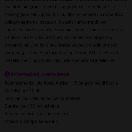
una delle più grandi opere di ingegneria del mondo antico.
Passeggiare per l'Appia Antica, oltre ad essere un romantico
pellegrinaggio nel passato, è anche l'unico modo per
conoscere direttamente e compiutamente l'antica struttura
urbanistica dell'Urbe, altrove praticamente scomparso,
entrando nel vivo delle sue tracce passate e sulle orme di
personaggi come Spartaco, Crasso, Erode Attico e Cecilia
Metella che vi hanno lasciato la loro impronta indelebile!
Informazioni, orari e prezzi
Appuntamento: Via Appia Antica 175 (angolo Via di Cecilia
Metella) ore 10.30
Termine tour: Mausoleo Cecilia Metella
Durata tour: 90 minuti circa
Barriere architettoniche: assenti
Amici a 4 zampe: benvenuti!