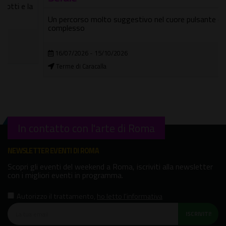
Un percorso molto suggestivo nel cuore pulsante del
complesso
16/07/2026 - 15/10/2026
Terme di Caracalla
In contatto con l'arte di Roma
NEWSLETTER EVENTI DI ROMA
Scopri gli eventi del weekend a Roma, iscriviti alla newsletter
con i migliori eventi in programma.
Autorizzo il trattamento
,
ho letto l'informativa
ISCRIVITI!