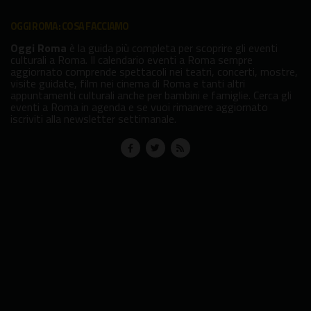
OGGI ROMA: COSA FACCIAMO
Oggi Roma
è la guida più completa per scoprire gli eventi
culturali a Roma. Il calendario eventi a Roma sempre
aggiornato comprende spettacoli nei teatri, concerti, mostre,
visite guidate, film nei cinema di Roma e tanti altri
appuntamenti culturali anche per bambini e famiglie. Cerca gli
eventi a Roma in agenda e se vuoi rimanere aggiornato
iscriviti alla newsletter settimanale.