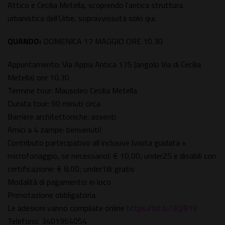
Attico e Cecilia Metella, scoprendo l'antica struttura
urbanistica dell'Urbe, sopravvissuta solo qui.
QUANDO:
DOMENICA 17 MAGGIO ORE 10.30
Appuntamento: Via Appia Antica 175 (angolo Via di Cecilia
Metella) ore 10.30
Termine tour: Mausoleo Cecilia Metella
Durata tour: 90 minuti circa
Barriere architettoniche: assenti
Amici a 4 zampe: benvenuti!
Contributo partecipativo all inclusive (visita guidata +
microfonaggio, se necessario): € 10,00; under25 e disabili con
certificazione: € 8,00; under18: gratis
Modalità di pagamento: in loco
Prenotazione obbligatoria.
Le adesioni vanno compilate online
https://bit.ly/3CjiB1V
Telefono: 3401964054