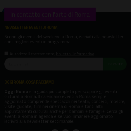
In contatto con l'arte di Roma
NEWSLETTER EVENTI DI ROMA
Scopri gli eventi del weekend a Roma, iscriviti alla newsletter
con i migliori eventi in programma.
Autorizzo il trattamento
,
ho letto l'informativa
ISCRIVITI!
OGGI ROMA: COSA FACCIAMO
Oggi Roma
è la guida più completa per scoprire gli eventi
culturali a Roma. Il calendario eventi a Roma sempre
aggiornato comprende spettacoli nei teatri, concerti, mostre,
visite guidate, film nei cinema di Roma e tanti altri
appuntamenti culturali anche per bambini e famiglie. Cerca gli
eventi a Roma in agenda e se vuoi rimanere aggiornato
iscriviti alla newsletter settimanale.