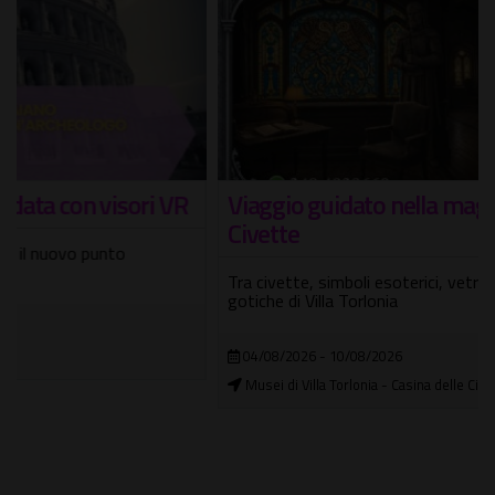
Viaggio guidato nella magica Casina delle
Civette
Tra civette, simboli esoterici, vetrate Liberty e suggestioni
gotiche di Villa Torlonia
04/08/2026 - 10/08/2026
Musei di Villa Torlonia - Casina delle Civette