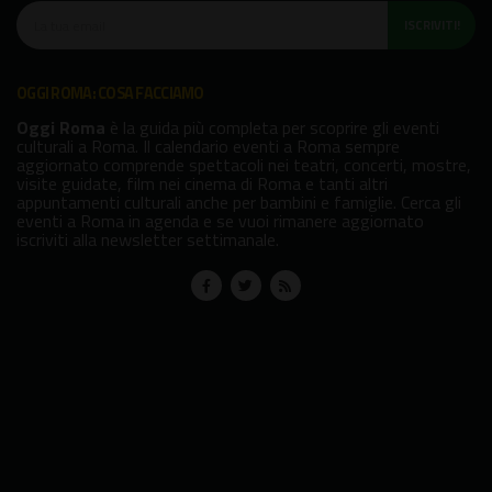
ISCRIVITI!
OGGI ROMA: COSA FACCIAMO
Oggi Roma
è la guida più completa per scoprire gli eventi
culturali a Roma. Il calendario eventi a Roma sempre
aggiornato comprende spettacoli nei teatri, concerti, mostre,
visite guidate, film nei cinema di Roma e tanti altri
appuntamenti culturali anche per bambini e famiglie. Cerca gli
eventi a Roma in agenda e se vuoi rimanere aggiornato
iscriviti alla newsletter settimanale.