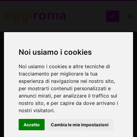
Piazza Navona e il barocco
Romano: visita guidata
Noi usiamo i cookies
Noi usiamo i cookies e altre tecniche di
Piazza Navona
tracciamento per migliorare la tua
esperienza di navigazione nel nostro sito,
per mostrarti contenuti personalizzati e
annunci mirati, per analizzare il traffico sul
nostro sito, e per capire da dove arrivano i
nostri visitatori.
Accetto
Cambia le mie impostazioni