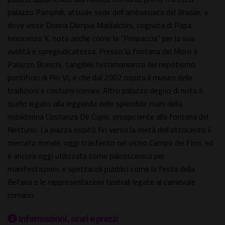
palazzo Pamphili, attuale sede dell’ambasciata del Brasile, e
dove visse Donna Olimpia Maidalchini, cognata di Papa
Innocenzo X, nota anche come la “Pimpaccia” per la sua
avidità e spregiudicatezza. Presso la fontana del Moro è
Palazzo Braschi, tangibile testimonianza del nepotismo
pontificio di Pio VI, e che dal 2002 ospita il museo delle
tradizioni e costumi romani. Altro palazzo degno di nota è
quello legato alla leggenda delle splendide mani della
nobildonna Costanza De Cupis, prospiciente alla fontana del
Nettuno. La piazza ospitò fin verso la metà dell’ottocento il
mercato rionale, oggi trasferito nel vicino Campo dei Fiori, ed
è ancora oggi utilizzata come palcoscenico per
manifestazioni, e spettacoli pubblici come la festa della
Befana e le rappresentazioni teatrali legate al carnevale
romano.
Informazioni, orari e prezzi