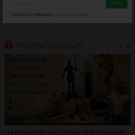
Autorizzo il trattamento
,
ho letto l'informativa
Potrebbe interessarti
aviglie
Roma c'è!