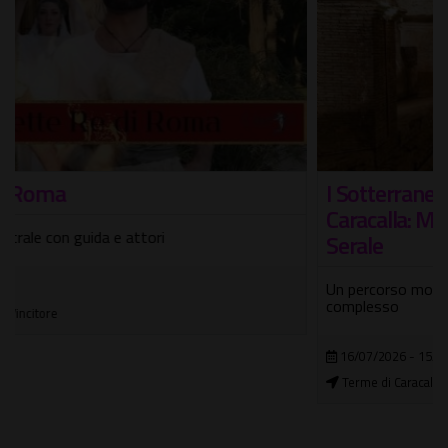
I Sotterranei delle maestose Terme di
Caracalla: Mitreo. Apertura Straordinaria
Serale
Un percorso molto suggestivo nel cuore pulsante del
complesso
16/07/2026 - 15/10/2026
Terme di Caracalla