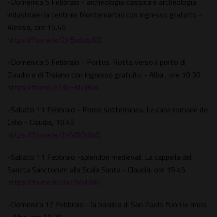
-Domenica 5 Febbraio - archeologia classica e archeologia
industriale: la centrale Montemartini con ingresso gratuito -
Alessia, ore 15.45
https://fb.me/e/2H5xdwp6D
-Domenica 5 Febbraio - Portus. Rotta verso il porto di
Claudio e di Traiano con ingresso gratuito - Alba , ore 10.30
https://fb.me/e/36FMZJKi8
-Sabato 11 Febbraio - Roma sotterranea. Le case romane del
Celio - Claudia, 10.45
https://fb.me/e/2VMBDdibQ
-Sabato 11 Febbraio -splendori medievali. La cappella del
Sancta Sanctorum alla Scala Santa - Claudia, ore 15.45
https://fb.me/e/3aiPMH3WT
-Domenica 12 Febbraio - la basilica di San Paolo fuori le mura