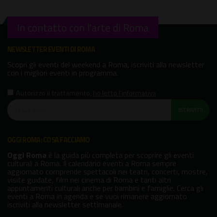
In contatto con l'arte di Roma
NEWSLETTER EVENTI DI ROMA
Scopri gli eventi del weekend a Roma, iscriviti alla newsletter
con i migliori eventi in programma.
Autorizzo il trattamento
,
ho letto l'informativa
ISCRIVITI!
OGGI ROMA: COSA FACCIAMO
Oggi Roma
è la guida più completa per scoprire gli eventi
culturali a Roma. Il calendario eventi a Roma sempre
aggiornato comprende spettacoli nei teatri, concerti, mostre,
visite guidate, film nei cinema di Roma e tanti altri
appuntamenti culturali anche per bambini e famiglie. Cerca gli
eventi a Roma in agenda e se vuoi rimanere aggiornato
iscriviti alla newsletter settimanale.