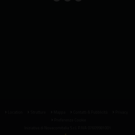
Location
Strutture
Mappa
Contatti & Pubblicità
Privacy
Preferenze Cookie
Iniziativa di
Novacomitalia S.r.l.
P.IVA 07609981001