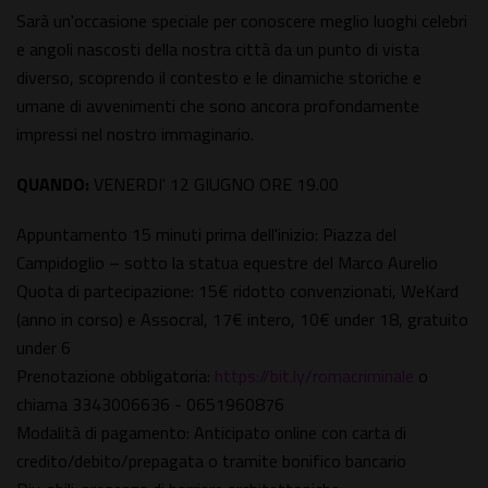
Sarà un'occasione speciale per conoscere meglio luoghi celebri
e angoli nascosti della nostra città da un punto di vista
diverso, scoprendo il contesto e le dinamiche storiche e
umane di avvenimenti che sono ancora profondamente
impressi nel nostro immaginario.
QUANDO:
VENERDI' 12 GIUGNO ORE 19.00
Appuntamento 15 minuti prima dell'inizio: Piazza del
Campidoglio – sotto la statua equestre del Marco Aurelio
Quota di partecipazione: 15€ ridotto convenzionati, WeKard
(anno in corso) e Assocral, 17€ intero, 10€ under 18, gratuito
under 6
Prenotazione obbligatoria:
https://bit.ly/romacriminale
o
chiama 3343006636 - 0651960876
Modalità di pagamento: Anticipato online con carta di
credito/debito/prepagata o tramite bonifico bancario