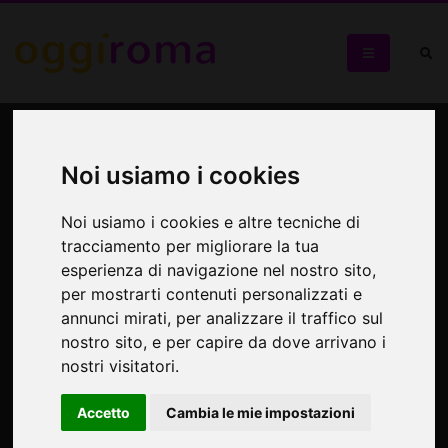
Roma criminale: le scene
del crimine di Roma
Noi usiamo i cookies
Noi usiamo i cookies e altre tecniche di
Visita guidata
tracciamento per migliorare la tua
esperienza di navigazione nel nostro sito,
per mostrarti contenuti personalizzati e
annunci mirati, per analizzare il traffico sul
nostro sito, e per capire da dove arrivano i
nostri visitatori.
Accetto
Cambia le mie impostazioni