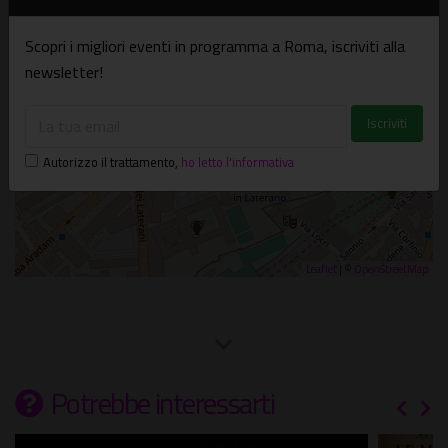
Piazza di San Giovanni in Laterano, 4 - Roma
Scopri i migliori eventi in programma a Roma, iscriviti alla
newsletter!
Autorizzo il trattamento
,
ho letto l'informativa
Leaflet
| ©
OpenStreetMap
Potrebbe interessarti