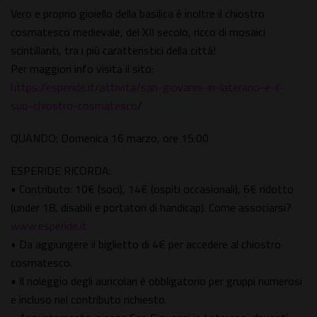
Vero e proprio gioiello della basilica è inoltre il chiostro
cosmatesco medievale, del XII secolo, ricco di mosaici
scintillanti, tra i più caratteristici della città!
Per maggiori info visita il sito:
https://esperide.it/attivita/san-giovanni-in-laterano-e-il-
suo-chiostro-cosmatesco
/
QUANDO: Domenica 16 marzo, ore 15:00
ESPERIDE RICORDA:
• Contributo: 10€ (soci), 14€ (ospiti occasionali), 6€ ridotto
(under 18, disabili e portatori di handicap). Come associarsi?
www.esperide.it
• Da aggiungere il biglietto di 4€ per accedere al chiostro
cosmatesco.
• Il noleggio degli auricolari è obbligatorio per gruppi numerosi
e incluso nel contributo richiesto.