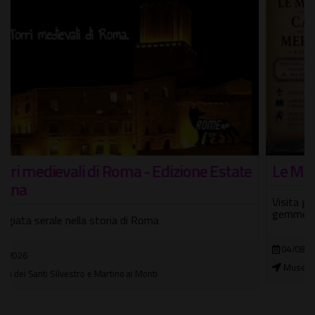
Le Meraviglie nelle Camere delle Meraviglie
Visita guidata nell'unica Wunderkammer di Roma tra le
gemme del Medioevo romantico e gotico
04/08/2026 - 10/08/2026
Museo Wunderkammer "Artificialia"