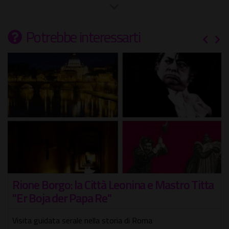
Potrebbe interessarti
Rione Borgo: la Città Leonina e Mastro Titta
"Er Boja der Papa Re"
Visita guidata serale nella storia di Roma