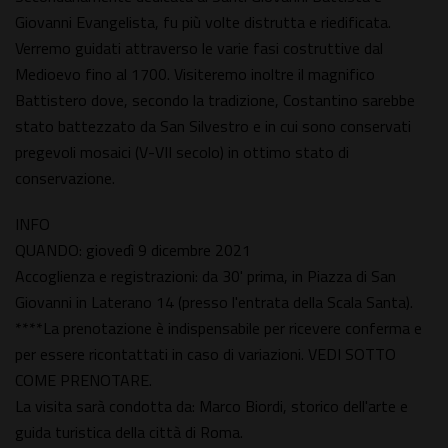
Giovanni Evangelista, fu più volte distrutta e riedificata.
Verremo guidati attraverso le varie fasi costruttive dal
Medioevo fino al 1700. Visiteremo inoltre il magnifico
Battistero dove, secondo la tradizione, Costantino sarebbe
stato battezzato da San Silvestro e in cui sono conservati
pregevoli mosaici (V-VII secolo) in ottimo stato di
conservazione.
INFO
QUANDO: giovedì 9 dicembre 2021
Accoglienza e registrazioni: da 30' prima, in Piazza di San
Giovanni in Laterano 14 (presso l'entrata della Scala Santa).
****La prenotazione è indispensabile per ricevere conferma e
per essere ricontattati in caso di variazioni. VEDI SOTTO
COME PRENOTARE.
La visita sarà condotta da: Marco Biordi, storico dell'arte e
guida turistica della città di Roma.