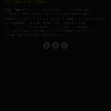
OGGI ROMA: COSA FACCIAMO
Oggi Roma
è la guida più completa per scoprire gli eventi
culturali a Roma. Il calendario eventi a Roma sempre
aggiornato comprende spettacoli nei teatri, concerti, mostre,
visite guidate, film nei cinema di Roma e tanti altri
appuntamenti culturali anche per bambini e famiglie. Cerca gli
eventi a Roma in agenda e se vuoi rimanere aggiornato
iscriviti alla newsletter settimanale.