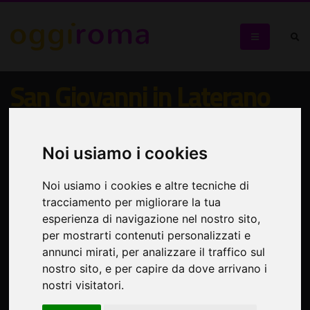
San Giovanni in Laterano
Visita guidata di Basilica, Chiostro, Battistero, Scala Santa
e Sancta Sanctorum
Noi usiamo i cookies
Noi usiamo i cookies e altre tecniche di
tracciamento per migliorare la tua
esperienza di navigazione nel nostro sito,
per mostrarti contenuti personalizzati e
annunci mirati, per analizzare il traffico sul
nostro sito, e per capire da dove arrivano i
nostri visitatori.