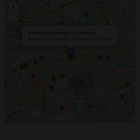
+
−
×
Basilica San Giovanni in Laterano
Piazza di San Giovanni in Laterano, 4 - Roma
Leaflet
| ©
OpenStreetMap