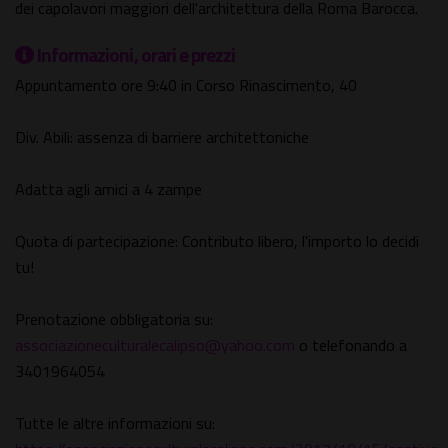
dei capolavori maggiori dell'architettura della Roma Barocca.
Informazioni, orari e prezzi
Appuntamento ore 9:40 in Corso Rinascimento, 40
Div. Abili: assenza di barriere architettoniche
Adatta agli amici a 4 zampe
Quota di partecipazione: Contributo libero, l'importo lo decidi
tu!
Prenotazione obbligatoria su:
associazioneculturalecalipso@yahoo.com
o telefonando a
3401964054
Tutte le altre informazioni su: