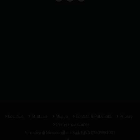
Location
Strutture
Mappa
Contatti & Pubblicità
Privacy
Preferenze Cookie
Iniziativa di
Novacomitalia S.r.l.
P.IVA 07609981001