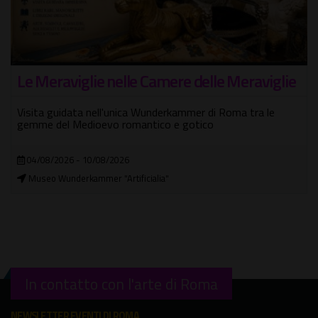
Le Meraviglie nelle Camere delle Meraviglie
Visita guidata nell'unica Wunderkammer di Roma tra le
gemme del Medioevo romantico e gotico
04/08/2026 - 10/08/2026
Museo Wunderkammer "Artificialia"
In contatto con l'arte di Roma
NEWSLETTER EVENTI DI ROMA