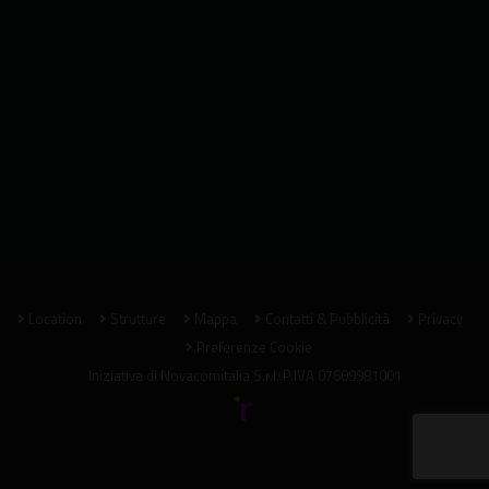
Location
Strutture
Mappa
Contatti & Pubblicità
Privacy
Preferenze Cookie
Iniziativa di
Novacomitalia S.r.l.
P.IVA 07609981001