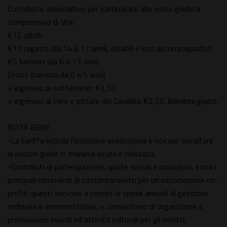
Contributo associativo per partecipare alla visita guidata
comprensivo di Vox:
€12 adulti
€10 ragazzi (da 14 a 17 anni), disabili e loro accompagnatori
€5 bambini (da 6 a 13 anni)
Gratis (bambini da 0 a 5 anni)
+ ingresso ai sotterranei: €2,50
+ ingresso al coro e pitture del Cavallini: €2,50. Bambini gratis.
NOTA BENE
-La tariffa include l'iscrizione associativa e vox per ascoltare
le nostre guide in maniera sicura e rilassata.
-Contributi di partecipazione, quote sociali e donazioni, sono i
principali strumenti di sostentamento per un'associazione no-
profit: questi servono a coprire le spese annuali di gestione
ordinaria e amministrativa, e consentono di organizzare e
promuovere eventi ed attività culturali per gli iscritti,