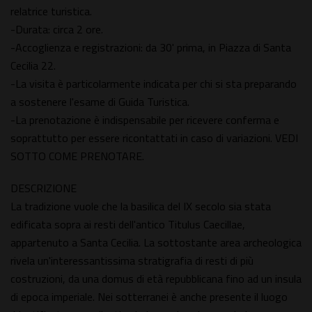
relatrice turistica.
-Durata: circa 2 ore.
-Accoglienza e registrazioni: da 30' prima, in Piazza di Santa
Cecilia 22.
-La visita è particolarmente indicata per chi si sta preparando
a sostenere l'esame di Guida Turistica.
-La prenotazione è indispensabile per ricevere conferma e
soprattutto per essere ricontattati in caso di variazioni. VEDI
SOTTO COME PRENOTARE.
DESCRIZIONE
La tradizione vuole che la basilica del IX secolo sia stata
edificata sopra ai resti dell'antico Titulus Caecillae,
appartenuto a Santa Cecilia. La sottostante area archeologica
rivela un'interessantissima stratigrafia di resti di più
costruzioni, da una domus di età repubblicana fino ad un insula
di epoca imperiale. Nei sotterranei è anche presente il luogo