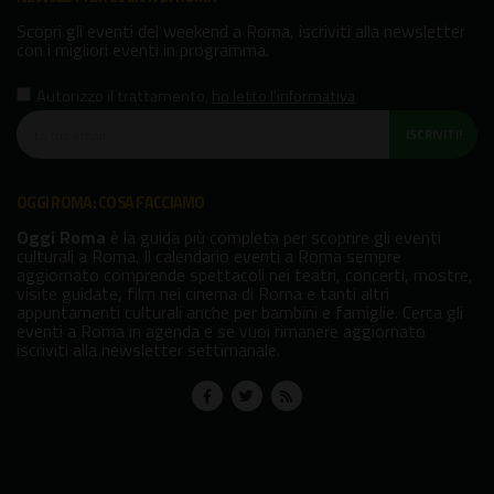
Scopri gli eventi del weekend a Roma, iscriviti alla newsletter
con i migliori eventi in programma.
Autorizzo il trattamento
,
ho letto l'informativa
ISCRIVITI!
OGGI ROMA: COSA FACCIAMO
Oggi Roma
è la guida più completa per scoprire gli eventi
culturali a Roma. Il calendario eventi a Roma sempre
aggiornato comprende spettacoli nei teatri, concerti, mostre,
visite guidate, film nei cinema di Roma e tanti altri
appuntamenti culturali anche per bambini e famiglie. Cerca gli
eventi a Roma in agenda e se vuoi rimanere aggiornato
iscriviti alla newsletter settimanale.