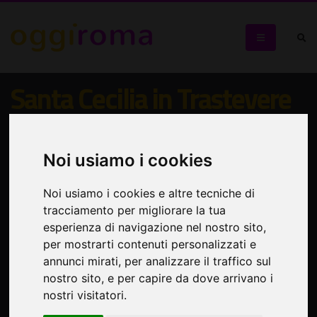
Santa Cecilia in Trastevere
I suoi sotterranei e gli affreschi medievali del Cavallini
ritrovati nel Coro di Clausura
Noi usiamo i cookies
Noi usiamo i cookies e altre tecniche di
tracciamento per migliorare la tua
esperienza di navigazione nel nostro sito,
per mostrarti contenuti personalizzati e
annunci mirati, per analizzare il traffico sul
nostro sito, e per capire da dove arrivano i
nostri visitatori.