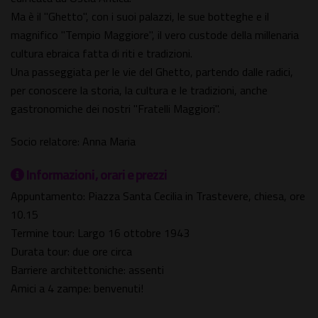
Ma è il "Ghetto", con i suoi palazzi, le sue botteghe e il
magnifico "Tempio Maggiore", il vero custode della millenaria
cultura ebraica fatta di riti e tradizioni.
Una passeggiata per le vie del Ghetto, partendo dalle radici,
per conoscere la storia, la cultura e le tradizioni, anche
gastronomiche dei nostri "Fratelli Maggiori".
Socio relatore: Anna Maria
Informazioni, orari e prezzi
Appuntamento: Piazza Santa Cecilia in Trastevere, chiesa, ore
10.15
Termine tour: Largo 16 ottobre 1943
Durata tour: due ore circa
Barriere architettoniche: assenti
Amici a 4 zampe: benvenuti!