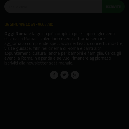
ISCRIVITI!
OGGI ROMA: COSA FACCIAMO
Oggi Roma
è la guida più completa per scoprire gli eventi
culturali a Roma. Il calendario eventi a Roma sempre
aggiornato comprende spettacoli nei teatri, concerti, mostre,
visite guidate, film nei cinema di Roma e tanti altri
appuntamenti culturali anche per bambini e famiglie. Cerca gli
eventi a Roma in agenda e se vuoi rimanere aggiornato
iscriviti alla newsletter settimanale.