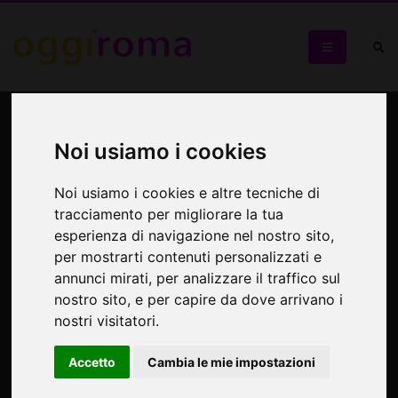
Un mondo da scoprire
Noi usiamo i cookies
I sotterranei di Roma
Noi usiamo i cookies e altre tecniche di
tracciamento per migliorare la tua
esperienza di navigazione nel nostro sito,
per mostrarti contenuti personalizzati e
annunci mirati, per analizzare il traffico sul
nostro sito, e per capire da dove arrivano i
nostri visitatori.
Accetto
Cambia le mie impostazioni