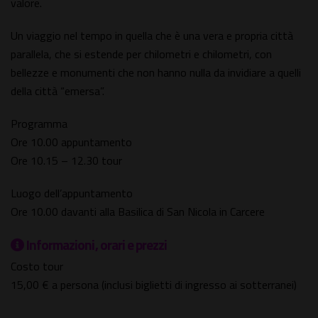
valore.
Un viaggio nel tempo in quella che è una vera e propria città
parallela, che si estende per chilometri e chilometri, con
bellezze e monumenti che non hanno nulla da invidiare a quelli
della città “emersa”.
Programma
Ore 10.00 appuntamento
Ore 10.15 – 12.30 tour
Luogo dell’appuntamento
Ore 10.00 davanti alla Basilica di San Nicola in Carcere
Informazioni, orari e prezzi
Costo tour
15,00 € a persona (inclusi biglietti di ingresso ai sotterranei)