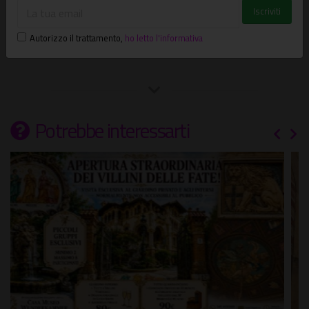
In città
Via del Teatro Marcello, 46 Roma
Autorizzo il trattamento
,
ho letto l'informativa
Potrebbe interessarti