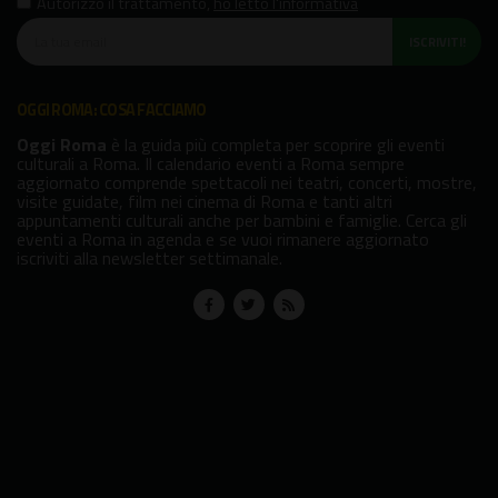
Autorizzo il trattamento
,
ho letto l'informativa
ISCRIVITI!
OGGI ROMA: COSA FACCIAMO
Oggi Roma
è la guida più completa per scoprire gli eventi
culturali a Roma. Il calendario eventi a Roma sempre
aggiornato comprende spettacoli nei teatri, concerti, mostre,
visite guidate, film nei cinema di Roma e tanti altri
appuntamenti culturali anche per bambini e famiglie. Cerca gli
eventi a Roma in agenda e se vuoi rimanere aggiornato
iscriviti alla newsletter settimanale.