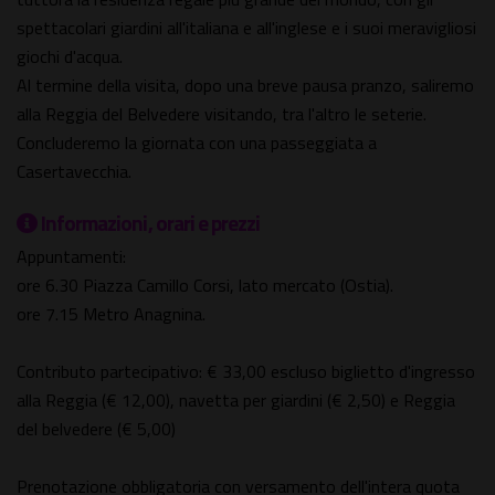
spettacolari giardini all'italiana e all'inglese e i suoi meravigliosi
giochi d'acqua.
Al termine della visita, dopo una breve pausa pranzo, saliremo
alla Reggia del Belvedere visitando, tra l'altro le seterie.
Concluderemo la giornata con una passeggiata a
Casertavecchia.
Informazioni, orari e prezzi
Appuntamenti:
ore 6.30 Piazza Camillo Corsi, lato mercato (Ostia).
ore 7.15 Metro Anagnina.
Contributo partecipativo: € 33,00 escluso biglietto d'ingresso
alla Reggia (€ 12,00), navetta per giardini (€ 2,50) e Reggia
del belvedere (€ 5,00)
Prenotazione obbligatoria con versamento dell'intera quota