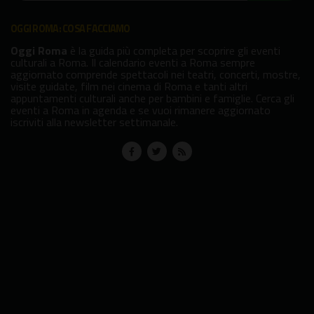
OGGI ROMA: COSA FACCIAMO
Oggi Roma
è la guida più completa per scoprire gli eventi
culturali a Roma. Il calendario eventi a Roma sempre
aggiornato comprende spettacoli nei teatri, concerti, mostre,
visite guidate, film nei cinema di Roma e tanti altri
appuntamenti culturali anche per bambini e famiglie. Cerca gli
eventi a Roma in agenda e se vuoi rimanere aggiornato
iscriviti alla newsletter settimanale.