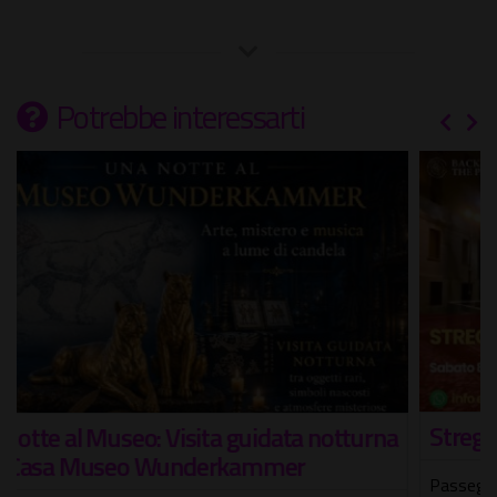
Potrebbe interessarti
Streghe e magia a Roma
Passeggiata alla scoperta dei luoghi più enigmatici di Roma