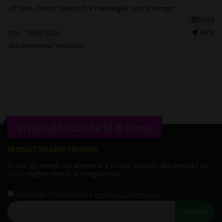
08/08/2026
Portico di Ottavia
In contatto con l'arte di Roma
NEWSLETTER EVENTI DI ROMA
Scopri gli eventi del weekend a Roma, iscriviti alla newsletter
con i migliori eventi in programma.
Autorizzo il trattamento
,
ho letto l'informativa
ISCRIVITI!