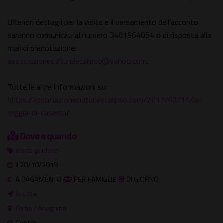
Ulteriori dettagli per la visita e il versamento dell'acconto
saranno comunicati al numero 3401964054 o di risposta alla
mail di prenotazione:
associazioneculturalecalipso@yahoo.com
.
Tutte le altre informazioni su:
https://associazioneculturalecalipso.com/2017/02/11/la-
reggia-di-caserta
/
Dove e quando
Visite guidate
Il 20/10/2019
A PAGAMENTO
PER FAMIGLIE
DI GIORNO
In città
Ostia / Anagnina
Centro