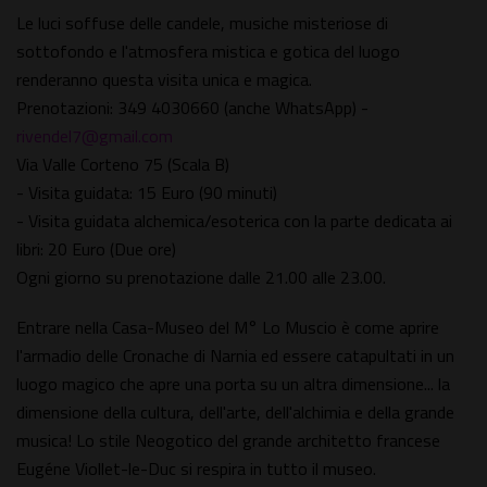
Le luci soffuse delle candele, musiche misteriose di
sottofondo e l'atmosfera mistica e gotica del luogo
renderanno questa visita unica e magica.
Prenotazioni: 349 4030660 (anche WhatsApp) -
rivendel7@gmail.com
Via Valle Corteno 75 (Scala B)
- Visita guidata: 15 Euro (90 minuti)
- Visita guidata alchemica/esoterica con la parte dedicata ai
libri: 20 Euro (Due ore)
Ogni giorno su prenotazione dalle 21.00 alle 23.00.
Entrare nella Casa-Museo del M° Lo Muscio è come aprire
l'armadio delle Cronache di Narnia ed essere catapultati in un
luogo magico che apre una porta su un altra dimensione... la
dimensione della cultura, dell'arte, dell'alchimia e della grande
musica! Lo stile Neogotico del grande architetto francese
Eugéne Viollet-le-Duc si respira in tutto il museo.