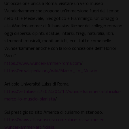
Un'occasione unica a Roma: visitare un vero museo
Wunderkammer che propone un'immersione fuori dal tempo
nello stile Medievale, Neogotico e Fiammingo. Un omaggio
alla Wunderkammer di Athanasius Kircher del collegio romano
oggi dispersa: dipinti, statue, intarsi, fregi, naturalia, libri,
strumenti musicali, mobili antichi, ecc...tutto come nelle
Wunderkammer antiche con la loro concezione dell'"Horror
Vacui".
https://www.wunderkammer-roma.com
/
https://en.wikipedia.org/wiki/Marco_Lo_Muscio
Articolo Università Luiss di Roma:
https://zetaluiss.it/2024/04/12/wunderkammer-artificialia-
marco-lo-muscio-pianista
/
Sul prestigioso sito America di turismo misterioso:
https://www.atlasobscura.com/places/casa-museo-
wunderkammer-artificialia