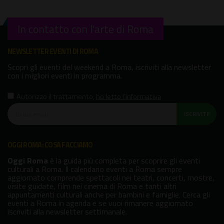
In contatto con l'arte di Roma
NEWSLETTER EVENTI DI ROMA
Scopri gli eventi del weekend a Roma, iscriviti alla newsletter
con i migliori eventi in programma.
Autorizzo il trattamento
,
ho letto l'informativa
ISCRIVITI!
OGGI ROMA: COSA FACCIAMO
Oggi Roma
è la guida più completa per scoprire gli eventi
culturali a Roma. Il calendario eventi a Roma sempre
aggiornato comprende spettacoli nei teatri, concerti, mostre,
visite guidate, film nei cinema di Roma e tanti altri
appuntamenti culturali anche per bambini e famiglie. Cerca gli
eventi a Roma in agenda e se vuoi rimanere aggiornato
iscriviti alla newsletter settimanale.