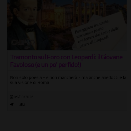
Tramonto sul Foro con Leopardi: il Giovane
Favoloso (e un po' perfido!)
Non solo poesia - e non mancherà - ma anche anedotti e la
sua visione di Roma
09/08/2026
In città