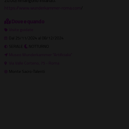
20.00) rimangono invariati.
https://www.wunderkammer-roma.com
/
Dove e quando
Visite guidate
Dal 25/11/2024 al 08/12/2024
SERALE
NOTTURNO
Museo Wunderkammer "Artificialia"
Via Valle Corteno, 75 - Roma
Monte Sacro-Talenti