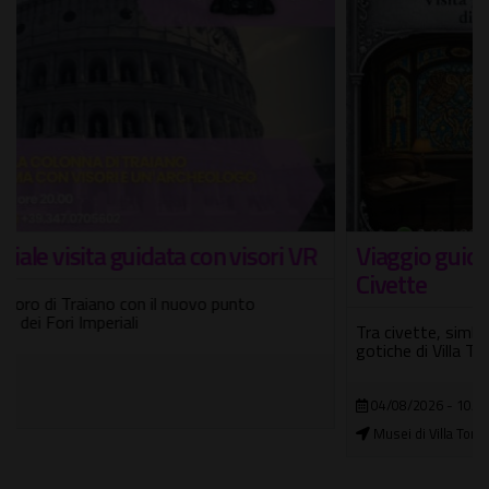
Viaggio guidato nella magica Casina delle
Civette
Tra civette, simboli esoterici, vetrate Liberty e suggestioni
gotiche di Villa Torlonia
04/08/2026 - 10/08/2026
Musei di Villa Torlonia - Casina delle Civette