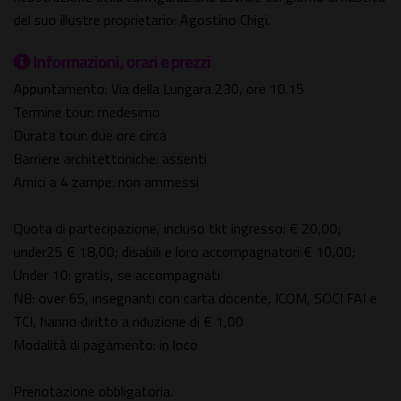
del suo illustre proprietario: Agostino Chigi.
Informazioni, orari e prezzi
Appuntamento: Via della Lungara 230, ore 10.15
Termine tour: medesimo
Durata tour: due ore circa
Barriere architettoniche: assenti
Amici a 4 zampe: non ammessi
Quota di partecipazione, incluso tkt ingresso: € 20,00;
under25 € 18,00; disabili e loro accompagnatori € 10,00;
Under 10: gratis, se accompagnati
NB: over 65, insegnanti con carta docente, ICOM, SOCI FAI e
TCI, hanno diritto a riduzione di € 1,00
Modalità di pagamento: in loco
Prenotazione obbligatoria.