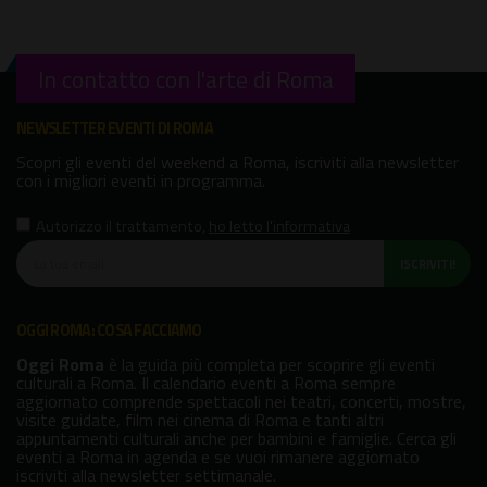
In contatto con l'arte di Roma
NEWSLETTER EVENTI DI ROMA
Scopri gli eventi del weekend a Roma, iscriviti alla newsletter
con i migliori eventi in programma.
Autorizzo il trattamento
,
ho letto l'informativa
ISCRIVITI!
OGGI ROMA: COSA FACCIAMO
Oggi Roma
è la guida più completa per scoprire gli eventi
culturali a Roma. Il calendario eventi a Roma sempre
aggiornato comprende spettacoli nei teatri, concerti, mostre,
visite guidate, film nei cinema di Roma e tanti altri
appuntamenti culturali anche per bambini e famiglie. Cerca gli
eventi a Roma in agenda e se vuoi rimanere aggiornato
iscriviti alla newsletter settimanale.