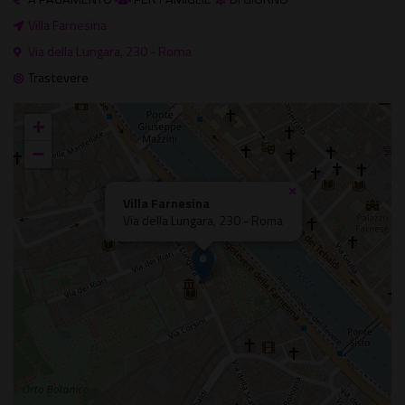
Villa Farnesina
Via della Lungara, 230 - Roma
Trastevere
+
−
×
Villa Farnesina
Via della Lungara, 230 - Roma