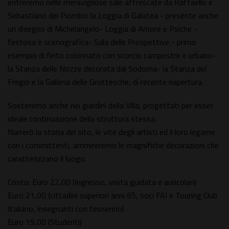
entreremo nelle meravigliose sale affrescate da Raffaello e
Sebastiano del Piombo: la Loggia di Galatea - presente anche
un disegno di Michelangelo- Loggia di Amore e Psiche -
festosa e scenografica- Sala delle Prospettive - primo
esempio di finto colonnato con scorcio campestre e urbano-
la Stanza delle Nozze decorata dal Sodoma- la Stanza del
Fregio e la Galleria delle Grottesche, di recente riapertura.
Sosteremo anche nei giardini della Villa, progettati per esser
ideale continuazione della struttura stessa.
Narrerò la storia del sito, le vite degli artisti ed il loro legame
con i committenti, ammireremo le magnifiche decorazioni che
caratterizzano il luogo.
Costo: Euro 22,00 (Ingresso, visita guidata e auricolari)
Euro 21,00 (cittadini superiori anni 65, soci FAI e Touring Club
Italiano, insegnanti con tesserino)
Euro 19,00 (Studenti)