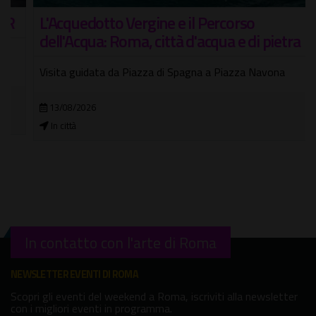
L'Acquedotto Vergine e il Percorso
dell'Acqua: Roma, città d'acqua e di pietra
Visita guidata da Piazza di Spagna a Piazza Navona
13/08/2026
In città
In contatto con l'arte di Roma
NEWSLETTER EVENTI DI ROMA
Scopri gli eventi del weekend a Roma, iscriviti alla newsletter
con i migliori eventi in programma.