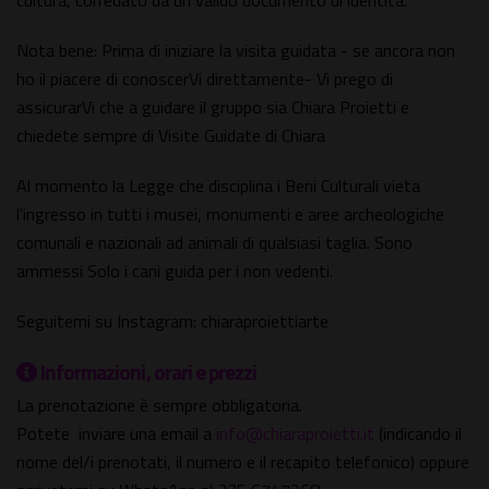
cultura, corredato da un valido documento di identità.
Nota bene: Prima di iniziare la visita guidata - se ancora non
ho il piacere di conoscerVi direttamente- Vi prego di
assicurarVi che a guidare il gruppo sia Chiara Proietti e
chiedete sempre di Visite Guidate di Chiara
Al momento la Legge che disciplina i Beni Culturali vieta
l'ingresso in tutti i musei, monumenti e aree archeologiche
comunali e nazionali ad animali di qualsiasi taglia. Sono
ammessi Solo i cani guida per i non vedenti.
Seguitemi su Instagram: chiaraproiettiarte
Informazioni, orari e prezzi
La prenotazione è sempre obbligatoria.
Potete inviare una email a
info@chiaraproietti.it
(indicando il
nome del/i prenotati, il numero e il recapito telefonico) oppure