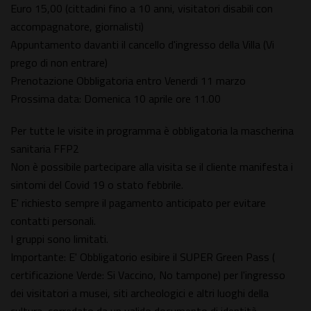
Euro 15,00 (cittadini fino a 10 anni, visitatori disabili con
accompagnatore, giornalisti)
Appuntamento davanti il cancello d'ingresso della Villa (Vi
prego di non entrare)
Prenotazione Obbligatoria entro Venerdi 11 marzo
Prossima data: Domenica 10 aprile ore 11.00
Per tutte le visite in programma è obbligatoria la mascherina
sanitaria FFP2
Non è possibile partecipare alla visita se il cliente manifesta i
sintomi del Covid 19 o stato febbrile.
E' richiesto sempre il pagamento anticipato per evitare
contatti personali.
I gruppi sono limitati.
Importante: E' Obbligatorio esibire il SUPER Green Pass (
certificazione Verde: Si Vaccino, No tampone) per l'ingresso
dei visitatori a musei, siti archeologici e altri luoghi della