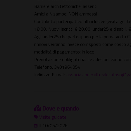
Barriere architettoniche: assenti
Amici a 4 zampe: NON ammessi
Contributo partecipativo all inclusive (visita gui
18,00; Nuovi iscritti € 20,00; under25 e disabili:
Agli under25 che partecipano per la prima volta Ca
rinnovi verranno invece corrisposti come costo ag
modalità di pagamento: in loco
Prenotazione obbligatoria. Le adesioni vanno com
Telefono: 3401964054
Indirizzo E-mail:
associazioneculturalecalipso@
Dove e quando
Visite guidate
Il 10/05/2026