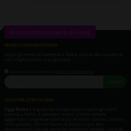
In contatto con l'arte di Roma
NEWSLETTER EVENTI DI ROMA
Scopri gli eventi del weekend a Roma, iscriviti alla newsletter
con i migliori eventi in programma.
Autorizzo il trattamento
,
ho letto l'informativa
ISCRIVITI!
OGGI ROMA: COSA FACCIAMO
Oggi Roma
è la guida più completa per scoprire gli eventi
culturali a Roma. Il calendario eventi a Roma sempre
aggiornato comprende spettacoli nei teatri, concerti, mostre,
visite guidate, film nei cinema di Roma e tanti altri
appuntamenti culturali anche per bambini e famiglie. Cerca gli