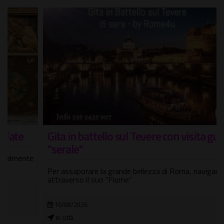
Gita in battello sul Tevere con visita guidata
"serale"
Per assaporare la grande bellezza di Roma, navigando
attraverso il suo "Fiume"
16/08/2026
In città