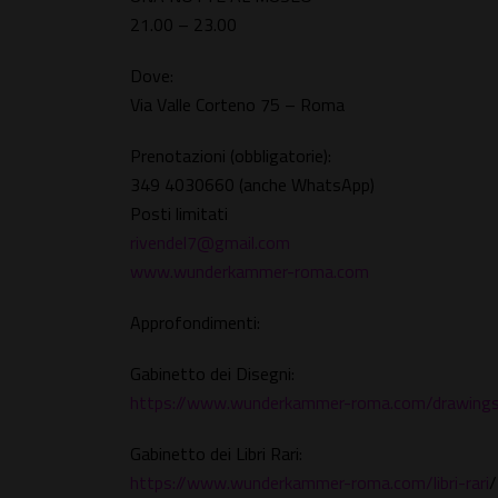
21.00 – 23.00
Dove:
Via Valle Corteno 75 – Roma
Prenotazioni (obbligatorie):
349 4030660 (anche WhatsApp)
Posti limitati
rivendel7@gmail.com
www.wunderkammer-roma.com
Approfondimenti:
Gabinetto dei Disegni:
https://www.wunderkammer-roma.com/drawing
Gabinetto dei Libri Rari:
https://www.wunderkammer-roma.com/libri-rari
/