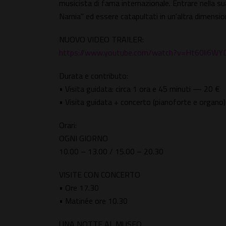
musicista di fama internazionale. Entrare nella 
Narnia" ed essere catapultati in un'altra dimensio
NUOVO VIDEO TRAILER:
https://www.youtube.com/watch?v=Ht60li6WY
Durata e contributo:
• Visita guidata: circa 1 ora e 45 minuti — 20 €
• Visita guidata + concerto (pianoforte e organ
Orari:
OGNI GIORNO
10.00 – 13.00 / 15.00 – 20.30
VISITE CON CONCERTO
• Ore 17.30
• Matinée ore 10.30
UNA NOTTE AL MUSEO