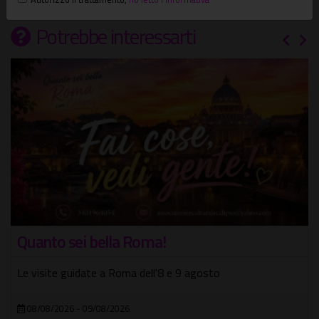
Potrebbe interessarti
Le Torri medievali di Roma - Edizione Estate
Romana
Passeggiata serale nella storia di Roma