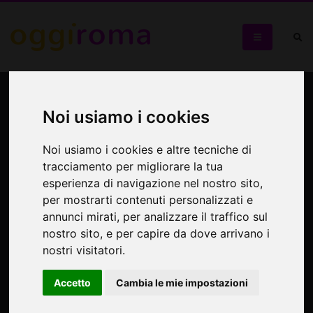
Visite guidate al cimitero
Verano
Noi usiamo i cookies
Noi usiamo i cookies e altre tecniche di
Le Passeggiate tra i ricordi
tracciamento per migliorare la tua
esperienza di navigazione nel nostro sito,
per mostrarti contenuti personalizzati e
annunci mirati, per analizzare il traffico sul
nostro sito, e per capire da dove arrivano i
nostri visitatori.
Accetto
Cambia le mie impostazioni