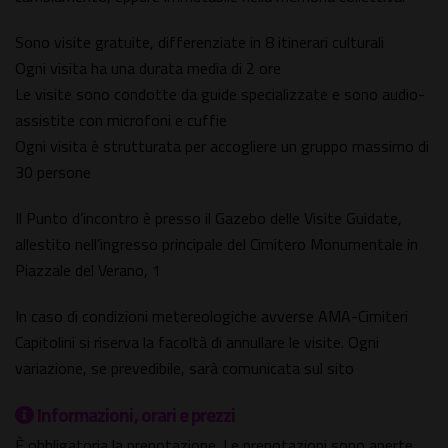
Sono visite gratuite, differenziate in 8 itinerari culturali
Ogni visita ha una durata media di 2 ore
Le visite sono condotte da guide specializzate e sono audio-
assistite con microfoni e cuffie
Ogni visita è strutturata per accogliere un gruppo massimo di
30 persone
Il Punto d’incontro è presso il Gazebo delle Visite Guidate,
allestito nell’ingresso principale del Cimitero Monumentale in
Piazzale del Verano, 1
In caso di condizioni metereologiche avverse AMA-Cimiteri
Capitolini si riserva la facoltà di annullare le visite. Ogni
variazione, se prevedibile, sarà comunicata sul sito
Informazioni, orari e prezzi
È obbligatoria la prenotazione. Le prenotazioni sono aperte