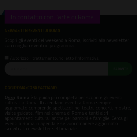
In contatto con l'arte di Roma
NEWSLETTER EVENTI DI ROMA
Scopri gli eventi del weekend a Roma, iscriviti alla newsletter
con i migliori eventi in programma.
Autorizzo il trattamento
,
ho letto l'informativa
ISCRIVITI!
OGGI ROMA: COSA FACCIAMO
Oggi Roma
è la guida più completa per scoprire gli eventi
culturali a Roma. Il calendario eventi a Roma sempre
aggiornato comprende spettacoli nei teatri, concerti, mostre,
visite guidate, film nei cinema di Roma e tanti altri
appuntamenti culturali anche per bambini e famiglie. Cerca gli
eventi a Roma in agenda e se vuoi rimanere aggiornato
iscriviti alla newsletter settimanale.