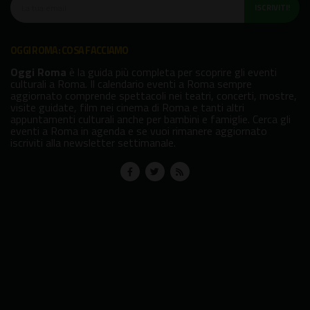
ISCRIVITI!
OGGI ROMA: COSA FACCIAMO
Oggi Roma
è la guida più completa per scoprire gli eventi
culturali a Roma. Il calendario eventi a Roma sempre
aggiornato comprende spettacoli nei teatri, concerti, mostre,
visite guidate, film nei cinema di Roma e tanti altri
appuntamenti culturali anche per bambini e famiglie. Cerca gli
eventi a Roma in agenda e se vuoi rimanere aggiornato
iscriviti alla newsletter settimanale.