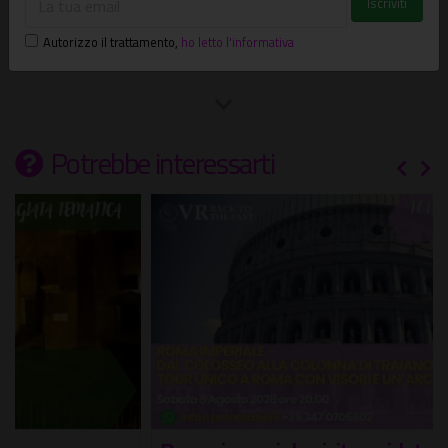
Piazza St Agostino
Autorizzo il trattamento
,
ho letto l'informativa
Potrebbe interessarti