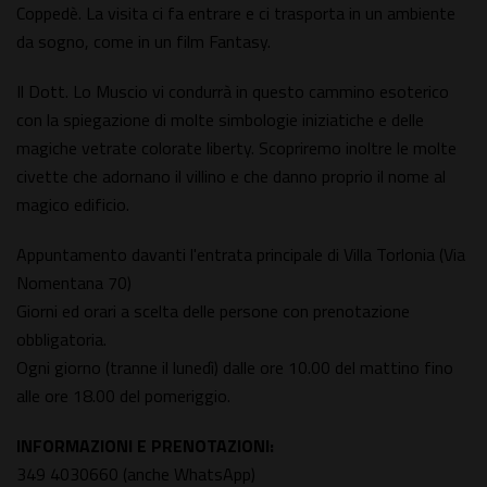
Coppedè. La visita ci fa entrare e ci trasporta in un ambiente
da sogno, come in un film Fantasy.
Il Dott. Lo Muscio vi condurrà in questo cammino esoterico
con la spiegazione di molte simbologie iniziatiche e delle
magiche vetrate colorate liberty. Scopriremo inoltre le molte
civette che adornano il villino e che danno proprio il nome al
magico edificio.
Appuntamento davanti l'entrata principale di Villa Torlonia (Via
Nomentana 70)
Giorni ed orari a scelta delle persone con prenotazione
obbligatoria.
Ogni giorno (tranne il lunedì) dalle ore 10.00 del mattino fino
alle ore 18.00 del pomeriggio.
INFORMAZIONI E PRENOTAZIONI:
349 4030660 (anche WhatsApp)