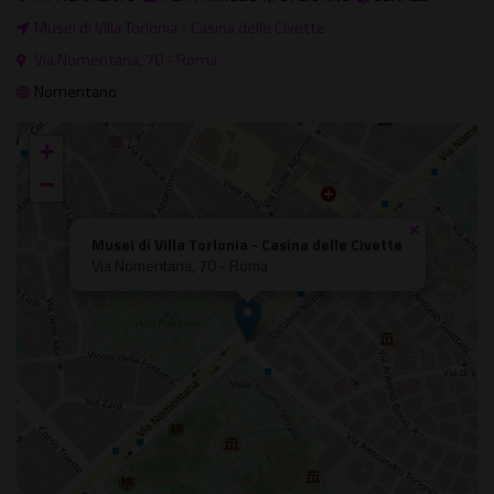
Musei di Villa Torlonia - Casina delle Civette
Via Nomentana, 70 - Roma
Nomentano
+
−
×
Musei di Villa Torlonia - Casina delle Civette
Via Nomentana, 70 - Roma