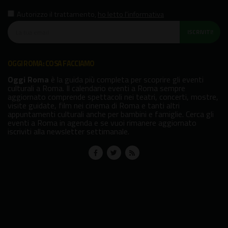
Autorizzo il trattamento
,
ho letto l'informativa
ISCRIVITI!
OGGI ROMA: COSA FACCIAMO
Oggi Roma
è la guida più completa per scoprire gli eventi
culturali a Roma. Il calendario eventi a Roma sempre
aggiornato comprende spettacoli nei teatri, concerti, mostre,
visite guidate, film nei cinema di Roma e tanti altri
appuntamenti culturali anche per bambini e famiglie. Cerca gli
eventi a Roma in agenda e se vuoi rimanere aggiornato
iscriviti alla newsletter settimanale.