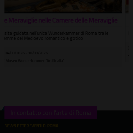
I Sette Re di Roma
Passeggiata teatrale con guida e attori
09/08/2026
Tempio di Ercole Vincitore
In contatto con l'arte di Roma
NEWSLETTER EVENTI DI ROMA