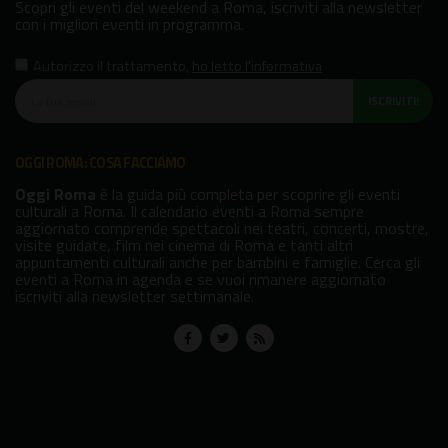
Scopri gli eventi del weekend a Roma, iscriviti alla newsletter
con i migliori eventi in programma.
Autorizzo il trattamento
,
ho letto l'informativa
ISCRIVITI!
OGGI ROMA: COSA FACCIAMO
Oggi Roma
è la guida più completa per scoprire gli eventi
culturali a Roma. Il calendario eventi a Roma sempre
aggiornato comprende spettacoli nei teatri, concerti, mostre,
visite guidate, film nei cinema di Roma e tanti altri
appuntamenti culturali anche per bambini e famiglie. Cerca gli
eventi a Roma in agenda e se vuoi rimanere aggiornato
iscriviti alla newsletter settimanale.