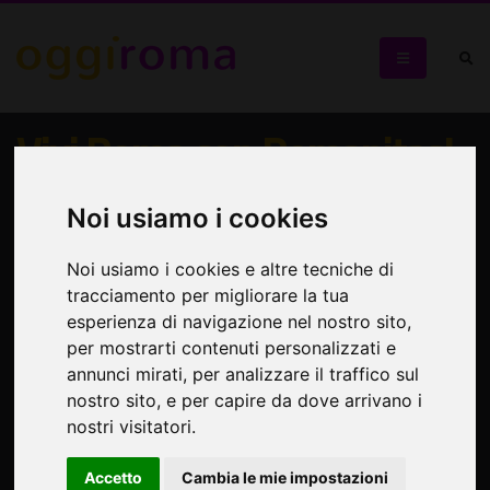
Vivi Roma con Romanitas!
Le visite guidate da sabato 18 a domenica 26 febbraio
Noi usiamo i cookies
Noi usiamo i cookies e altre tecniche di
tracciamento per migliorare la tua
esperienza di navigazione nel nostro sito,
per mostrarti contenuti personalizzati e
annunci mirati, per analizzare il traffico sul
nostro sito, e per capire da dove arrivano i
nostri visitatori.
Accetto
Cambia le mie impostazioni