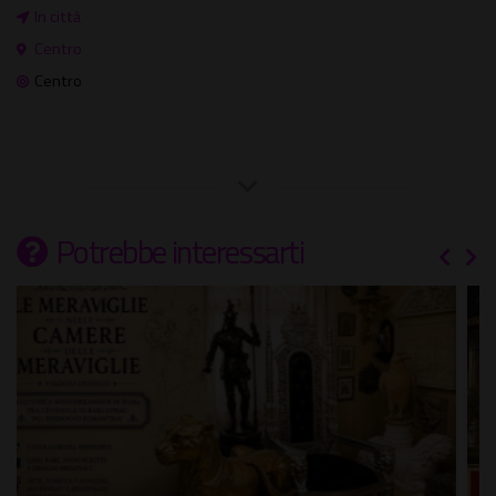
In città
Centro
Centro
Potrebbe interessarti