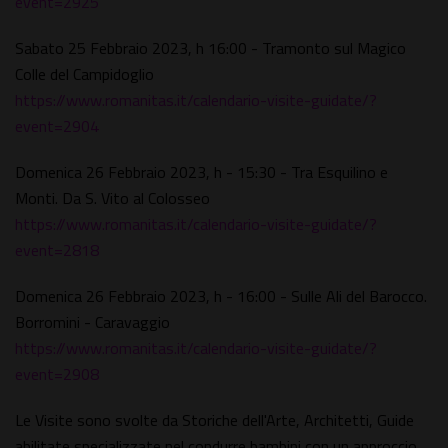
event=2925
Sabato 25 Febbraio 2023, h 16:00 - Tramonto sul Magico
Colle del Campidoglio
https://www.romanitas.it/calendario-visite-guidate/?
event=2904
Domenica 26 Febbraio 2023, h - 15:30 - Tra Esquilino e
Monti. Da S. Vito al Colosseo
https://www.romanitas.it/calendario-visite-guidate/?
event=2818
Domenica 26 Febbraio 2023, h - 16:00 - Sulle Ali del Barocco.
Borromini - Caravaggio
https://www.romanitas.it/calendario-visite-guidate/?
event=2908
Le Visite sono svolte da Storiche dell'Arte, Architetti, Guide
abilitate specializzate nel condurre bambini con un approccio