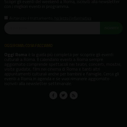
Scopri gli eventi del weekend a Roma, iscriviti alla newsletter
con i migliori eventi in programma.
Autorizzo il trattamento
,
ho letto l'informativa
ISCRIVITI!
OGGI ROMA: COSA FACCIAMO
Oggi Roma
è la guida più completa per scoprire gli eventi
culturali a Roma. Il calendario eventi a Roma sempre
aggiornato comprende spettacoli nei teatri, concerti, mostre,
visite guidate, film nei cinema di Roma e tanti altri
appuntamenti culturali anche per bambini e famiglie. Cerca gli
eventi a Roma in agenda e se vuoi rimanere aggiornato
iscriviti alla newsletter settimanale.